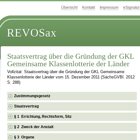
Übersicht
Kontakt
Impressum
eSignatur
REVOSax
Staatsvertrag über die Gründung der GKL
Gemeinsame Klassenlotterie der Länder
Vollzitat: Staatsvertrag über die Gründung der GKL Gemeinsame
Klassenlotterie der Länder vom 15. Dezember 2011 (SächsGVBl. 2012
S. 288)
Zustimmungsgesetz
Staatsvertrag
§ 1 Errichtung, Rechtsform, Sitz
§ 2 Zweck der Anstalt
§ 3 Organe