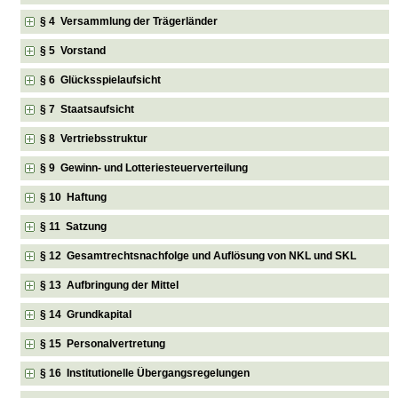
§ 4 Versammlung der Trägerländer
§ 5 Vorstand
§ 6 Glücksspielaufsicht
§ 7 Staatsaufsicht
§ 8 Vertriebsstruktur
§ 9 Gewinn- und Lotteriesteuerverteilung
§ 10 Haftung
§ 11 Satzung
§ 12 Gesamtrechtsnachfolge und Auflösung von NKL und SKL
§ 13 Aufbringung der Mittel
§ 14 Grundkapital
§ 15 Personalvertretung
§ 16 Institutionelle Übergangsregelungen