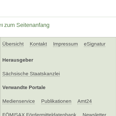
zum Seitenanfang
Übersicht
Kontakt
Impressum
eSignatur
Herausgeber
Sächsische Staatskanzlei
Verwandte Portale
Medienservice
Publikationen
Amt24
FÖMISAX Fördermitteldatenbank
Newsletter