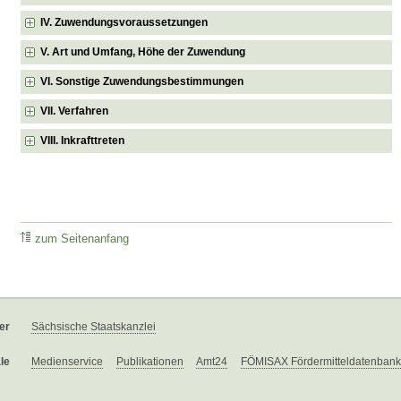
IV. Zuwendungsvoraussetzungen
V. Art und Umfang, Höhe der Zuwendung
VI. Sonstige Zuwendungsbestimmungen
VII. Verfahren
VIII. Inkrafttreten
zum Seitenanfang
er
Sächsische Staatskanzlei
le
Medienservice
Publikationen
Amt24
FÖMISAX Fördermitteldatenbank