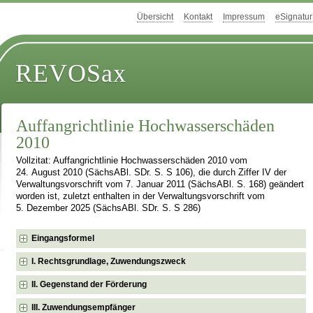
Übersicht
Kontakt
Impressum
eSignatur
REVOSax
Auffangrichtlinie Hochwasserschäden
2010
Vollzitat: Auffangrichtlinie Hochwasserschäden 2010 vom
24. August 2010 (SächsABl. SDr. S. S 106), die durch Ziffer IV der
Verwaltungsvorschrift vom 7. Januar 2011 (SächsABl. S. 168) geändert
worden ist, zuletzt enthalten in der Verwaltungsvorschrift vom
5. Dezember 2025 (SächsABl. SDr. S. S 286)
Eingangsformel
I. Rechtsgrundlage, Zuwendungszweck
II. Gegenstand der Förderung
III. Zuwendungsempfänger