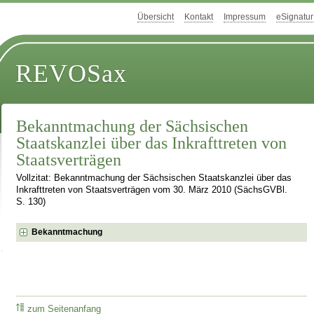
Übersicht
Kontakt
Impressum
eSignatur
REVOSax
Bekanntmachung der Sächsischen
Staatskanzlei über das Inkrafttreten von
Staatsverträgen
Vollzitat: Bekanntmachung der Sächsischen Staatskanzlei über das
Inkrafttreten von Staatsverträgen vom 30. März 2010 (SächsGVBl.
S. 130)
Bekanntmachung
zum Seitenanfang