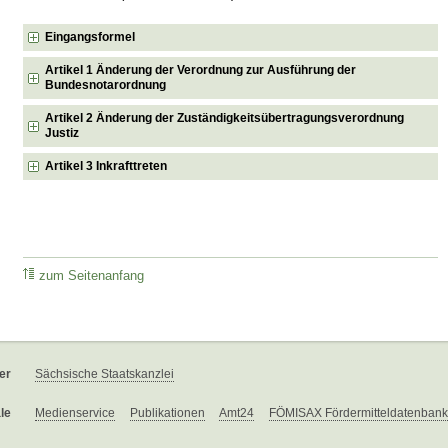
Eingangsformel
Artikel 1 Änderung der Verordnung zur Ausführung der
Bundesnotarordnung
Artikel 2 Änderung der Zuständigkeitsübertragungsverordnung
Justiz
Artikel 3 Inkrafttreten
zum Seitenanfang
er
Sächsische Staatskanzlei
le
Medienservice
Publikationen
Amt24
FÖMISAX Fördermitteldatenbank