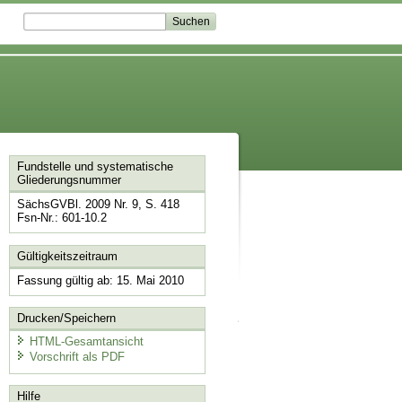
Fundstelle und systematische
Gliederungsnummer
SächsGVBl. 2009 Nr. 9, S. 418
Fsn-Nr.: 601-10.2
Gültigkeitszeitraum
Fassung gültig ab: 15. Mai 2010
Drucken/Speichern
HTML-Gesamtansicht
Vorschrift als PDF
Hilfe