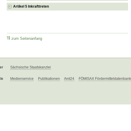
Artikel 5 Inkrafttreten
zum Seitenanfang
er
Sächsische Staatskanzlei
le
Medienservice
Publikationen
Amt24
FÖMISAX Fördermitteldatenbank