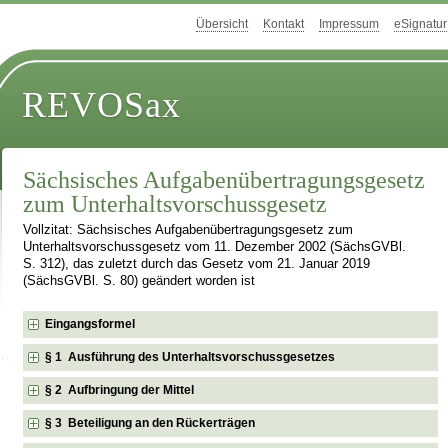
Übersicht
Kontakt
Impressum
eSignatur
REVOSax
Sächsisches Aufgabenübertragungsgesetz
zum Unterhaltsvorschussgesetz
Vollzitat: Sächsisches Aufgabenübertragungsgesetz zum
Unterhaltsvorschussgesetz vom 11. Dezember 2002 (SächsGVBl.
S. 312), das zuletzt durch das Gesetz vom 21. Januar 2019
(SächsGVBl. S. 80) geändert worden ist
Eingangsformel
§ 1 Ausführung des Unterhaltsvorschussgesetzes
§ 2 Aufbringung der Mittel
§ 3 Beteiligung an den Rückerträgen