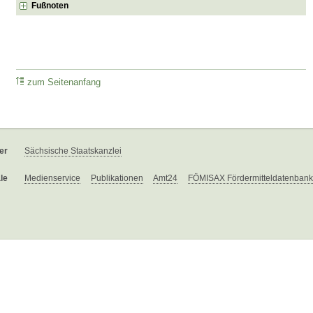
Fußnoten
zum Seitenanfang
er
Sächsische Staatskanzlei
le
Medienservice
Publikationen
Amt24
FÖMISAX Fördermitteldatenbank