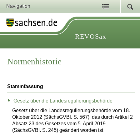
Navigation
REVOSax
Normenhistorie
Stammfassung
Gesetz über die Landesregulierungsbehörde
Gesetz über die Landesregulierungsbehörde vom 18.
Oktober 2012 (SächsGVBl. S. 567), das durch Artikel 2
Absatz 23 des Gesetzes vom 5. April 2019
(SächsGVBl. S. 245) geändert worden ist