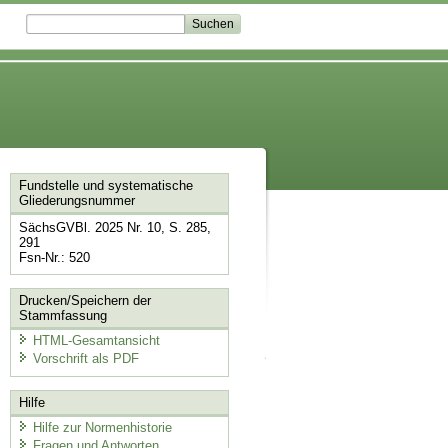
Fundstelle und systematische
Gliederungsnummer
SächsGVBl. 2025 Nr. 10, S. 285,
291
Fsn-Nr.: 520
Drucken/Speichern der
Stammfassung
HTML-Gesamtansicht
Vorschrift als PDF
Hilfe
Hilfe zur Normenhistorie
Fragen und Antworten