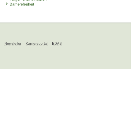
Barrierefreiheit
Newsletter
Karriereportal
EDAS