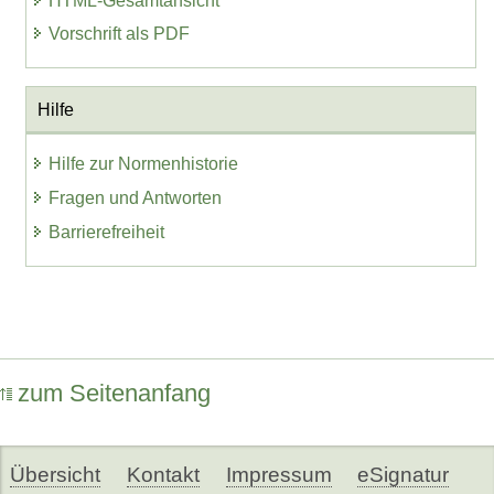
HTML-Gesamtansicht
Vorschrift als PDF
Hilfe
Hilfe zur Normenhistorie
Fragen und Antworten
Barrierefreiheit
zum Seitenanfang
Übersicht
Kontakt
Impressum
eSignatur