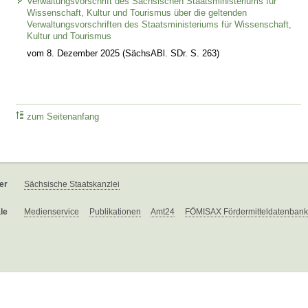
Verwaltungsvorschrift des Sächsischen Staatsministeriums für
Wissenschaft, Kultur und Tourismus über die geltenden
Verwaltungsvorschriften des Staatsministeriums für Wissenschaft,
Kultur und Tourismus
vom 8. Dezember 2025 (SächsABl. SDr. S. 263)
zum Seitenanfang
er
Sächsische Staatskanzlei
le
Medienservice
Publikationen
Amt24
FÖMISAX Fördermitteldatenbank