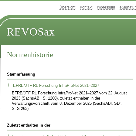
Übersicht
Kontakt
Impressum
eSignatur
REVOSax
Normenhistorie
Stammfassung
EFRE/JTF RL Forschung InfraProNet 2021–2027
EFRE/JTF RL Forschung InfraProNet 2021–2027 vom 22. August
2023 (SächsABl. S. 1260), zuletzt enthalten in der
Verwaltungsvorschrift vom 8. Dezember 2025 (SächsABl. SDr.
S. S 263)
Zuletzt enthalten in der