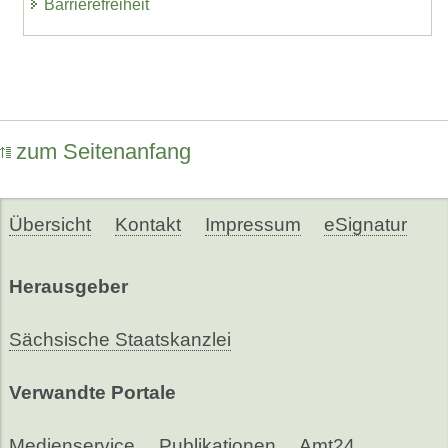
Barrierefreiheit
zum Seitenanfang
Übersicht
Kontakt
Impressum
eSignatur
Herausgeber
Sächsische Staatskanzlei
Verwandte Portale
Medienservice
Publikationen
Amt24