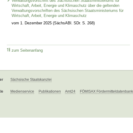
Verwaltungsvorschrift des Sächsischen Staatsministeriums für
Wirtschaft, Arbeit, Energie und Klimaschutz über die geltenden
Verwaltungsvorschriften des Sächsischen Staatsministeriums für
Wirtschaft, Arbeit, Energie und Klimaschutz
vom 1. Dezember 2025 (SächsABl. SDr. S. 268)
zum Seitenanfang
er
Sächsische Staatskanzlei
le
Medienservice
Publikationen
Amt24
FÖMISAX Fördermitteldatenbank