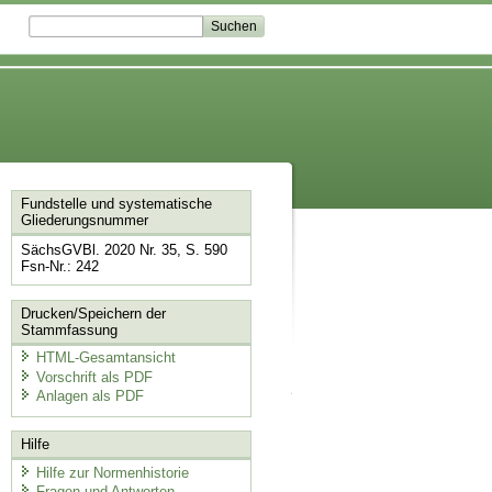
Fundstelle und systematische
Gliederungsnummer
SächsGVBl. 2020 Nr. 35, S. 590
Fsn-Nr.: 242
Drucken/Speichern der
Stammfassung
HTML-Gesamtansicht
Vorschrift als PDF
Anlagen als PDF
Hilfe
Hilfe zur Normenhistorie
Fragen und Antworten