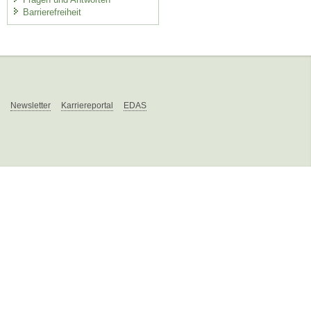
Barrierefreiheit
Newsletter
Karriereportal
EDAS