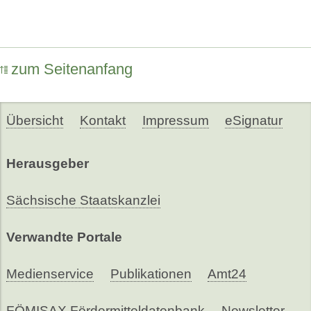
zum Seitenanfang
Übersicht
Kontakt
Impressum
eSignatur
Herausgeber
Sächsische Staatskanzlei
Verwandte Portale
Medienservice
Publikationen
Amt24
FÖMISAX Fördermitteldatenbank
Newsletter