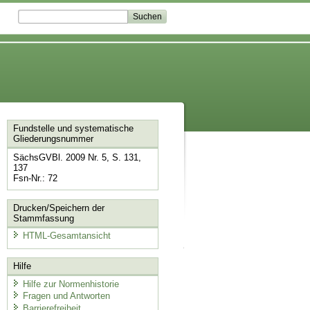
Fundstelle und systematische
Gliederungsnummer
SächsGVBl. 2009 Nr. 5, S. 131,
137
Fsn-Nr.: 72
Drucken/Speichern der
Stammfassung
HTML-Gesamtansicht
Hilfe
Hilfe zur Normenhistorie
Fragen und Antworten
Barrierefreiheit