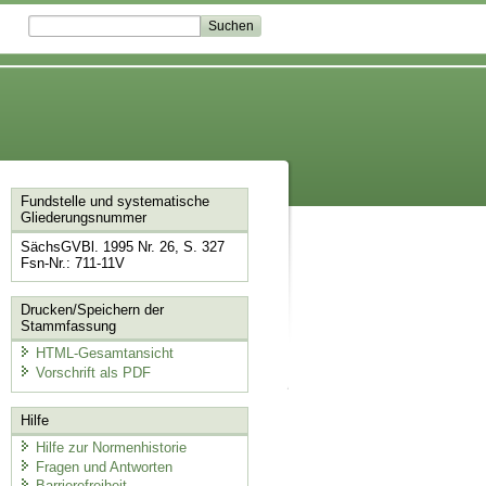
Fundstelle und systematische
Gliederungsnummer
SächsGVBl. 1995 Nr. 26, S. 327
Fsn-Nr.: 711-11V
Drucken/Speichern der
Stammfassung
HTML-Gesamtansicht
Vorschrift als PDF
Hilfe
Hilfe zur Normenhistorie
Fragen und Antworten
Barrierefreiheit