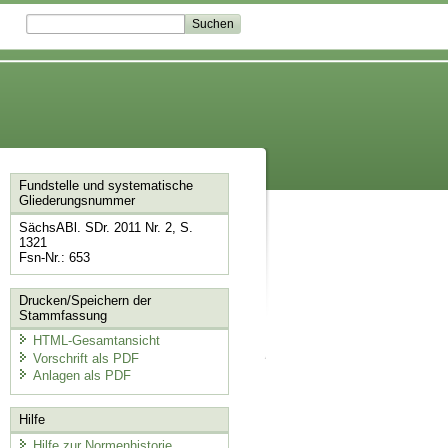
Fundstelle und systematische
Gliederungsnummer
SächsABl. SDr. 2011 Nr. 2, S.
1321
Fsn-Nr.: 653
Drucken/Speichern der
Stammfassung
HTML-Gesamtansicht
Vorschrift als PDF
Anlagen als PDF
Hilfe
Hilfe zur Normenhistorie