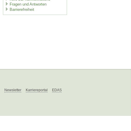
Fragen und Antworten
Barrierefreiheit
Newsletter
Karriereportal
EDAS