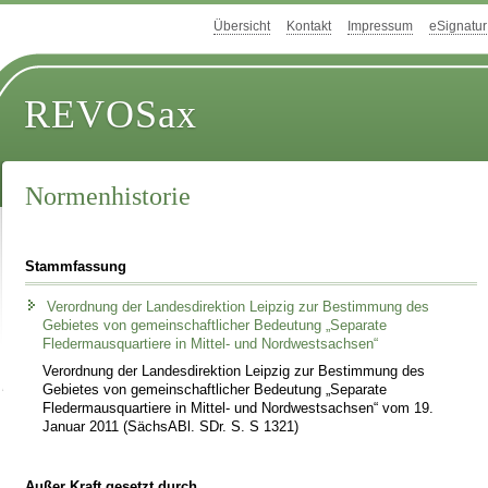
Übersicht
Kontakt
Impressum
eSignatur
REVOSax
Normenhistorie
Stammfassung
Verordnung der Landesdirektion Leipzig zur Bestimmung des
Gebietes von gemeinschaftlicher Bedeutung „Separate
Fledermausquartiere in Mittel- und Nordwestsachsen“
Verordnung der Landesdirektion Leipzig zur Bestimmung des
Gebietes von gemeinschaftlicher Bedeutung „Separate
Fledermausquartiere in Mittel- und Nordwestsachsen“ vom 19.
Januar 2011 (SächsABl. SDr. S. S 1321)
Außer Kraft gesetzt durch