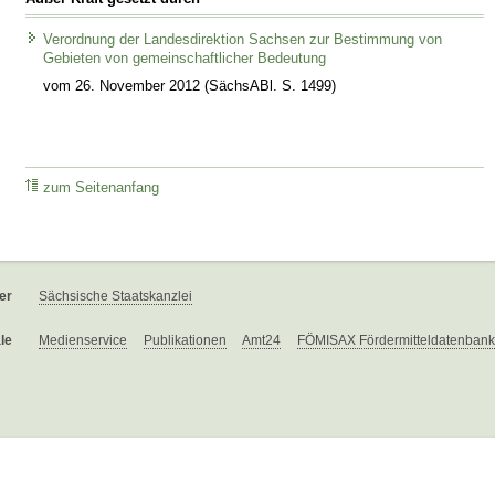
Verordnung der Landesdirektion Sachsen zur Bestimmung von
Gebieten von gemeinschaftlicher Bedeutung
vom 26. November 2012 (SächsABl. S. 1499)
zum Seitenanfang
er
Sächsische Staatskanzlei
le
Medienservice
Publikationen
Amt24
FÖMISAX Fördermitteldatenbank