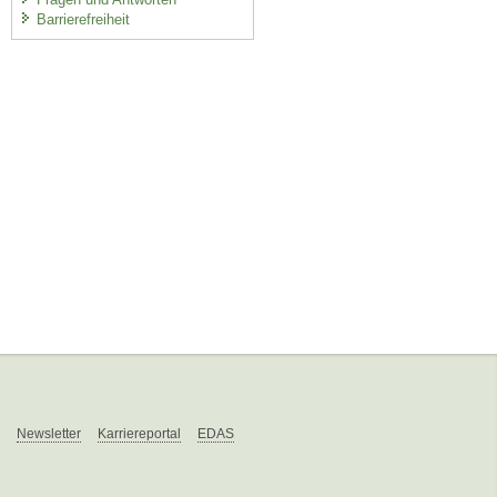
Barrierefreiheit
Newsletter
Karriereportal
EDAS