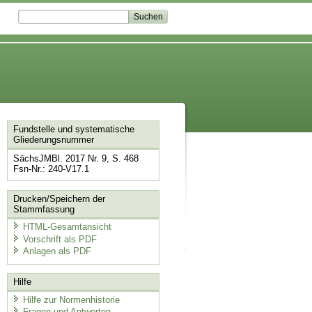
Fundstelle und systematische
Gliederungsnummer
SächsJMBl. 2017 Nr. 9, S. 468
Fsn-Nr.: 240-V17.1
Drucken/Speichern der
Stammfassung
HTML-Gesamtansicht
Vorschrift als PDF
Anlagen als PDF
Hilfe
Hilfe zur Normenhistorie
Fragen und Antworten