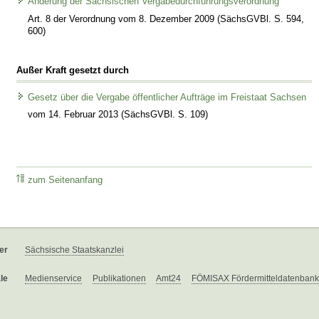
Änderung der Sächsischen Vergabedurchführungsverordnung
Art. 8 der Verordnung vom 8. Dezember 2009 (SächsGVBl. S. 594,
600)
Außer Kraft gesetzt durch
Gesetz über die Vergabe öffentlicher Aufträge im Freistaat Sachsen
vom 14. Februar 2013 (SächsGVBl. S. 109)
zum Seitenanfang
er
Sächsische Staatskanzlei
le
Medienservice
Publikationen
Amt24
FÖMISAX Fördermitteldatenbank