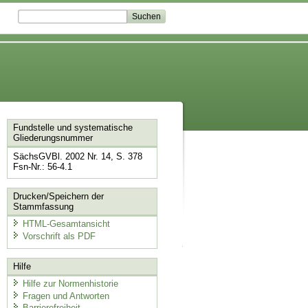
Fundstelle und systematische
Gliederungsnummer
SächsGVBl. 2002 Nr. 14, S. 378
Fsn-Nr.: 56-4.1
Drucken/Speichern der
Stammfassung
HTML-Gesamtansicht
Vorschrift als PDF
Hilfe
Hilfe zur Normenhistorie
Fragen und Antworten
Barrierefreiheit