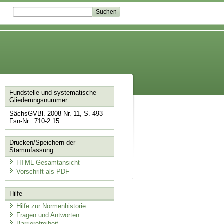
Fundstelle und systematische
Gliederungsnummer
SächsGVBl. 2008 Nr. 11, S. 493
Fsn-Nr.: 710-2.15
Drucken/Speichern der
Stammfassung
HTML-Gesamtansicht
Vorschrift als PDF
Hilfe
Hilfe zur Normenhistorie
Fragen und Antworten
Barrierefreiheit