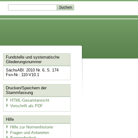
Fundstelle und systematische
Gliederungsnummer
SächsABl. 2010 Nr. 6, S. 174
Fsn-Nr.: 110-V10.1
Drucken/Speichern der
Stammfassung
HTML-Gesamtansicht
Vorschrift als PDF
Hilfe
Hilfe zur Normenhistorie
Fragen und Antworten
Barrierefreiheit