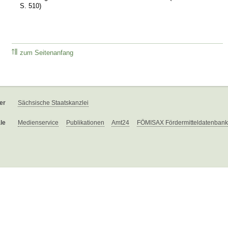
S. 510)
zum Seitenanfang
er
Sächsische Staatskanzlei
le
Medienservice
Publikationen
Amt24
FÖMISAX Fördermitteldatenbank