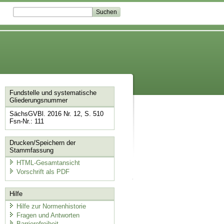
Fundstelle und systematische
Gliederungsnummer
SächsGVBl. 2016 Nr. 12, S. 510
Fsn-Nr.: 111
Drucken/Speichern der
Stammfassung
HTML-Gesamtansicht
Vorschrift als PDF
Hilfe
Hilfe zur Normenhistorie
Fragen und Antworten
Barrierefreiheit