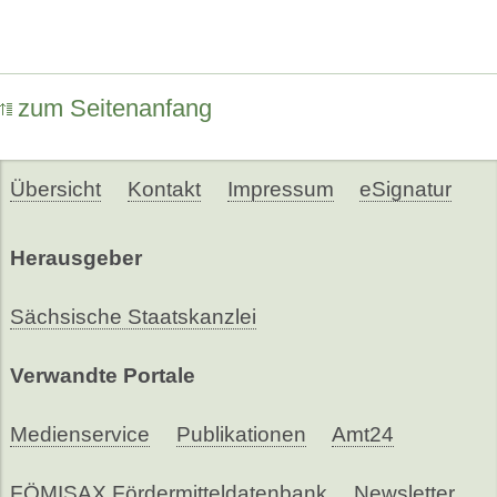
zum Seitenanfang
Übersicht
Kontakt
Impressum
eSignatur
Herausgeber
Sächsische Staatskanzlei
Verwandte Portale
Medienservice
Publikationen
Amt24
FÖMISAX Fördermitteldatenbank
Newsletter