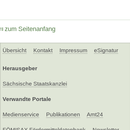
zum Seitenanfang
Übersicht
Kontakt
Impressum
eSignatur
Herausgeber
Sächsische Staatskanzlei
Verwandte Portale
Medienservice
Publikationen
Amt24
FÖMISAX Fördermitteldatenbank
Newsletter