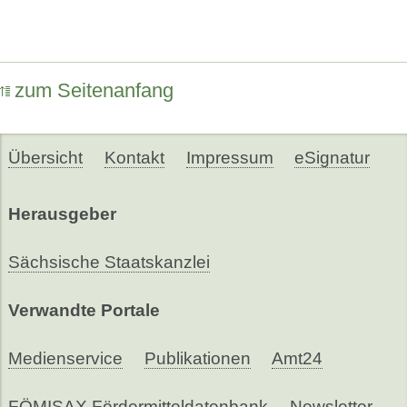
zum Seitenanfang
Übersicht
Kontakt
Impressum
eSignatur
Herausgeber
Sächsische Staatskanzlei
Verwandte Portale
Medienservice
Publikationen
Amt24
FÖMISAX Fördermitteldatenbank
Newsletter