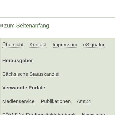
zum Seitenanfang
Übersicht
Kontakt
Impressum
eSignatur
Herausgeber
Sächsische Staatskanzlei
Verwandte Portale
Medienservice
Publikationen
Amt24
FÖMISAX Fördermitteldatenbank
Newsletter