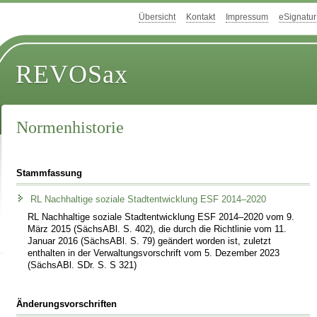
Übersicht
Kontakt
Impressum
eSignatur
REVOSax
Normenhistorie
Stammfassung
RL Nachhaltige soziale Stadtentwicklung ESF 2014–2020
RL Nachhaltige soziale Stadtentwicklung ESF 2014–2020 vom 9.
März 2015 (SächsABl. S. 402), die durch die Richtlinie vom 11.
Januar 2016 (SächsABl. S. 79) geändert worden ist, zuletzt
enthalten in der Verwaltungsvorschrift vom 5. Dezember 2023
(SächsABl. SDr. S. S 321)
Änderungsvorschriften