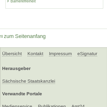
Barrierefreiheit
zum Seitenanfang
Übersicht
Kontakt
Impressum
eSignatur
Herausgeber
Sächsische Staatskanzlei
Verwandte Portale
Medienservice
Publikationen
Amt24