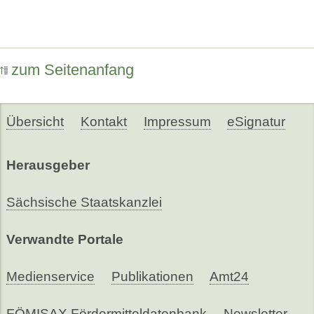
zum Seitenanfang
Übersicht
Kontakt
Impressum
eSignatur
Herausgeber
Sächsische Staatskanzlei
Verwandte Portale
Medienservice
Publikationen
Amt24
FÖMISAX Fördermitteldatenbank
Newsletter