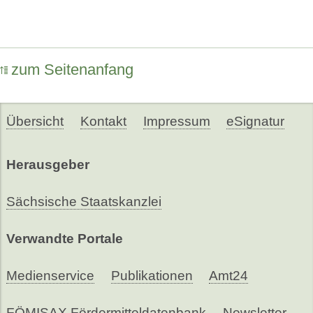
zum Seitenanfang
Übersicht
Kontakt
Impressum
eSignatur
Herausgeber
Sächsische Staatskanzlei
Verwandte Portale
Medienservice
Publikationen
Amt24
FÖMISAX Fördermitteldatenbank
Newsletter