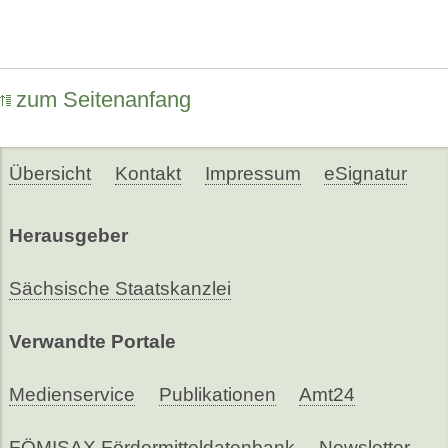
zum Seitenanfang
Übersicht
Kontakt
Impressum
eSignatur
Herausgeber
Sächsische Staatskanzlei
Verwandte Portale
Medienservice
Publikationen
Amt24
FÖMISAX Fördermitteldatenbank
Newsletter