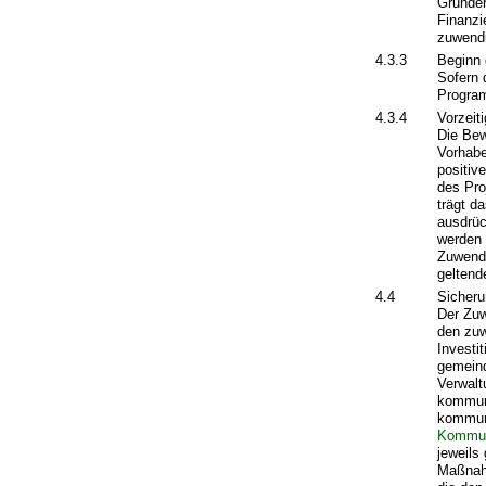
Grunder
Finanzi
zuwend
4.3.3
Beginn 
Sofern 
Program
4.3.4
Vorzeit
Die Bew
Vorhabe
positiv
des Pro
trägt d
ausdrüc
werden 
Zuwendu
geltend
4.4
Sicheru
Der Zuw
den zuw
Investi
gemeind
Verwalt
kommuna
kommuna
Kommun
jeweils
Maßnahm