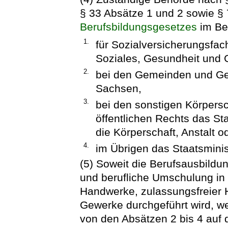
§ 33 Absätze 1 und 2 sowie §
Berufsbildungsgesetzes
im Ber
1.
für Sozialversicherungsfac
Soziales, Gesundheit und 
2.
bei den Gemeinden und Ge
Sachsen,
3.
bei den sonstigen Körpersc
öffentlichen Rechts das Sta
die Körperschaft, Anstalt od
4.
im Übrigen das Staatsminis
(5) Soweit die Berufsausbildu
und berufliche Umschulung in 
Handwerke, zulassungsfreier
Gewerke durchgeführt wird, w
von den Absätzen 2 bis 4 auf