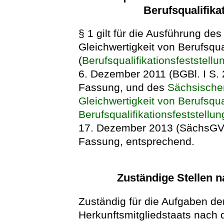
Berufsqualifika
§ 1 gilt für die Ausführung de
Gleichwertigkeit von Berufsqua
(
Berufsqualifikationsfeststell
6. Dezember 2011 (BGBl. I S. 2
Fassung, und des
Sächsischen
Gleichwertigkeit von Berufsqu
Berufsqualifikationsfeststel
17. Dezember 2013 (SächsGVBl.
Fassung, entsprechend.
Zuständige Stellen n
Zuständig für die Aufgaben d
Herkunftsmitgliedstaats nach d