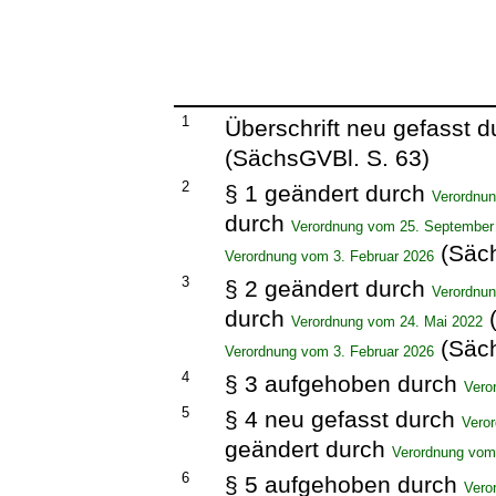
1
Überschrift neu gefasst 
(SächsGVBl. S. 63)
2
§ 1 geändert durch
Verordnu
durch
Verordnung vom 25. September
(Säch
Verordnung vom 3. Februar 2026
3
§ 2 geändert durch
Verordnu
durch
(
Verordnung vom 24. Mai 2022
(Säch
Verordnung vom 3. Februar 2026
4
§ 3 aufgehoben durch
Vero
5
§ 4 neu gefasst durch
Vero
geändert durch
Verordnung vom
6
§ 5 aufgehoben durch
Vero