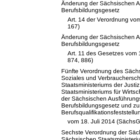
Änderung der Sächsischen 
Berufsbildungsgesetz
Art. 14 der Verordnung vo
167)
Änderung der Sächsischen 
Berufsbildungsgesetz
Art. 11 des Gesetzes vom
874, 886)
Fünfte Verordnung des Sächs
Soziales und Verbrauchersch
Staatsministeriums der Justi
Staatsministeriums für Wirtsc
der Sächsischen Ausführun
Berufsbildungsgesetz und zu
Berufsqualifikationsfeststell
vom 18. Juli 2014 (SächsG
Sechste Verordnung der Säch
Sächsischen Staatsministeri