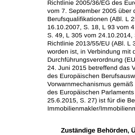
Richtlinie 2005/36/EG des Eu
vom 7. September 2005 über 
Berufsqualifikationen (ABl. L
16.10.2007, S. 18, L 93 vom 4
S. 49, L 305 vom 24.10.2014, S
Richtlinie 2013/55/EU (ABl. L
worden ist, in Verbindung mit d
Durchführungsverordnung (EU
24. Juni 2015 betreffend das 
des Europäischen Berufsausw
Vorwarnmechanismus gemäß de
des Europäischen Parlaments
25.6.2015, S. 27) ist für die 
Immobilienmakler/Immobilienm
Zuständige Behörden, Ü