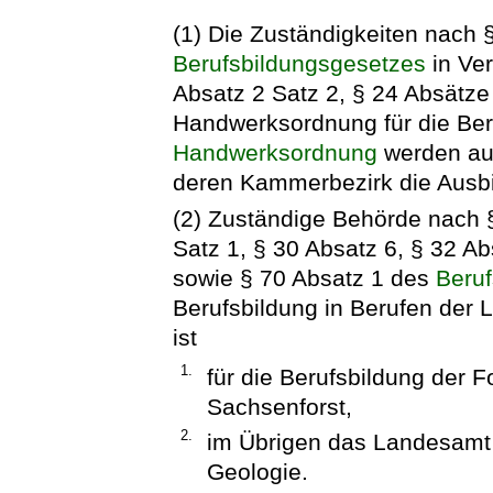
(1) Die Zuständigkeiten nach 
Berufsbildungsgesetzes
in Ver
Absatz 2 Satz 2, § 24 Absätze
Handwerksordnung für die Beru
Handwerksordnung
werden au
deren Kammerbezirk die Ausbil
(2) Zuständige Behörde nach 
Satz 1, § 30 Absatz 6, § 32 Ab
sowie § 70 Absatz 1 des
Beru
Berufsbildung in Berufen der 
ist
1.
für die Berufsbildung der F
Sachsenforst,
2.
im Übrigen das Landesamt 
Geologie.