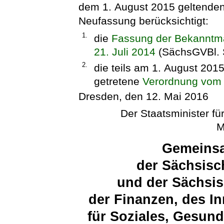
dem 1. August 2015 geltende
Neufassung berücksichtigt:
1.
die
Fassung der Bekanntm
21. Juli 2014
(SächsGVBl. S
2.
die teils am 1. August 2015
getretene
Verordnung vom 
Dresden, den 12. Mai 2016
Der Staatsminister für
M
Gemeins
der Sächsisc
und der Sächsis
der Finanzen, des Inn
für Soziales, Gesund