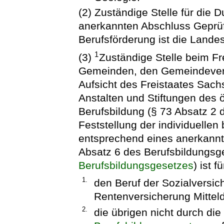
(2) Zuständige Stelle für die
anerkannten Abschluss Geprüft
Berufsförderung ist die Lande
1
(3)
Zuständige Stelle beim Fr
Gemeinden, den Gemeindever
Aufsicht des Freistaates Sac
Anstalten und Stiftungen des ö
Berufsbildung (§ 73 Absatz 2 
Feststellung der individuellen
entsprechend eines anerkannt
Absatz 6 des Berufsbildungsg
Berufsbildungsgesetzes
) ist fü
1.
den Beruf der Sozialversic
Rentenversicherung Mittel
2.
die übrigen nicht durch di