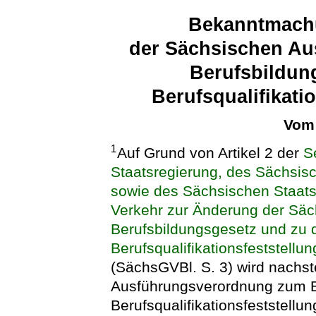
Bekanntmach
der Sächsischen A
Berufsbildun
Berufsqualifikati
Vom 
1
Auf Grund von Artikel 2 der
S
Staatsregierung, des Sächsisc
sowie des Sächsischen Staatsm
Verkehr zur Änderung der Sä
Berufsbildungsgesetz und zu 
Berufsqualifikationsfeststellu
(SächsGVBl. S. 3) wird nachs
Ausführungsverordnung zum B
Berufsqualifikationsfeststellu