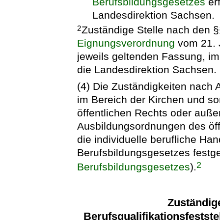
Berufsbildungsgesetzes
erf
Landesdirektion Sachsen.
Zuständige Stelle nach den §
2
Eignungsverordnung
vom 21. J
jeweils geltenden Fassung, im 
die Landesdirektion Sachsen.
(4) Die Zuständigkeiten nach 
im Bereich der Kirchen und s
öffentlichen Rechts oder auße
Ausbildungsordnungen des öff
die individuelle berufliche Ha
Berufsbildungsgesetzes festge
2
Berufsbildungsgesetzes
).
Zuständig
Berufsqualifikationsfests