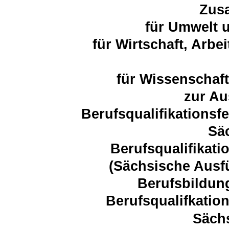
Zus
für Umwelt 
für Wirtschaft, Arbe
für Wissenschaf
zur Au
Berufsqualifikationsf
Sä
Berufsqualifikati
(Sächsische Aus
Berufsbildun
Berufsqualifkatio
Säch