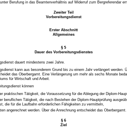
unter Berufung in das Beamtenverhältnis auf Widerruf zum Bergreferendar er
Zweiter Teil
Vorbereitungsdienst
Erster Abschnitt
Allgemeines
§ 5
Dauer des Vorbereitungsdienstes
ngsdienst dauert mindestens zwei Jahre.
ngsdienst kann aus besonderem Grund bis zu einem Jahr verlängert werden. Ü
cheidet das Oberbergamt. Eine Verlängerung um mehr als sechs Monate beda
iums für Wirtschaft und Arbeit.
eitungsdienst können
ner praktischen Tätigkeit, die Voraussetzung für die Ablegung der Diplom-Haup
ner beruflichen Tätigkeit, die nach Bestehen der Diplom-Hauptprüfung ausgeüb
st, die für die Laufbahn erforderlichen Fähigkeiten zu vermitteln,
ten angerechnet werden. Über die Anrechnung entscheidet das Oberbergamt.
§ 6
Ziel