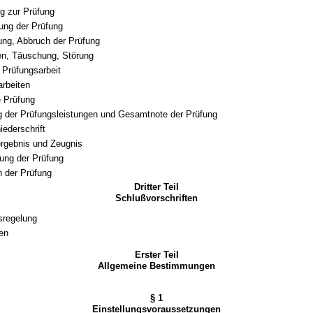
g zur Prüfung
ung der Prüfung
ung, Abbruch der Prüfung
en, Täuschung, Störung
 Prüfungsarbeit
arbeiten
 Prüfung
 der Prüfungsleistungen und Gesamtnote der Prüfung
iederschrift
rgebnis und Zeugnis
ung der Prüfung
 der Prüfung
Dritter Teil
Schlußvorschriften
sregelung
ten
Erster Teil
Allgemeine Bestimmungen
§ 1
Einstellungsvoraussetzungen