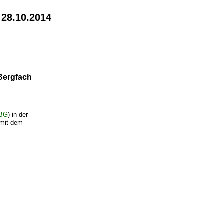
 28.10.2014
Bergfach
sBG
) in der
 mit dem