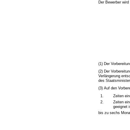
Der Bewerber wird 
(1) Der Vorbereitu
(2) Der Vorbereitu
Verlängerung ents
des Staatsminister
(3) Auf den Vorber
1.
Zeiten ei
2.
Zeiten ei
geeignet i
bis zu sechs Mona