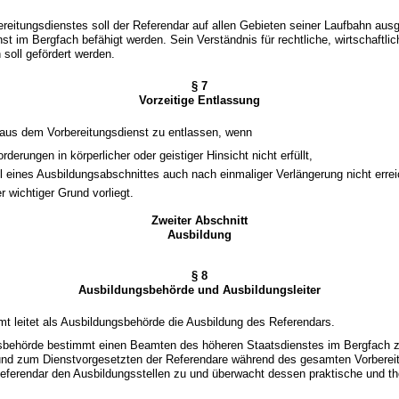
eitungsdienstes soll der Referendar auf allen Gebieten seiner Laufbahn ausg
st im Bergfach befähigt werden. Sein Verständnis für rechtliche, wirtschaftli
 soll gefördert werden.
§ 7
Vorzeitige Entlassung
 aus dem Vorbereitungsdienst zu entlassen, wenn
orderungen in körperlicher oder geistiger Hinsicht nicht erfüllt,
el eines Ausbildungsabschnittes auch nach einmaliger Verlängerung nicht errei
r wichtiger Grund vorliegt.
Zweiter Abschnitt
Ausbildung
§ 8
Ausbildungsbehörde und Ausbildungsleiter
t leitet als Ausbildungsbehörde die Ausbildung des Referendars.
gsbehörde bestimmt einen Beamten des höheren Staatsdienstes im Bergfach
 und zum Dienstvorgesetzten der Referendare während des gesamten Vorberei
eferendar den Ausbildungsstellen zu und überwacht dessen praktische und th