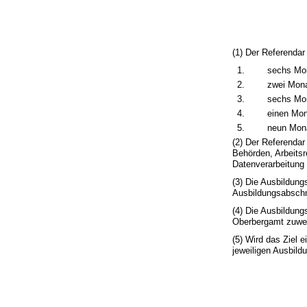
(1) Der Referendar
1.
sechs Mon
2.
zwei Mona
3.
sechs Mo
4.
einen Mon
5.
neun Mon
(2) Der Referenda
Behörden, Arbeitsr
Datenverarbeitung 
(3) Die Ausbildung
Ausbildungsabschn
(4) Die Ausbildun
Oberbergamt zuwe
(5) Wird das Ziel 
jeweiligen Ausbild