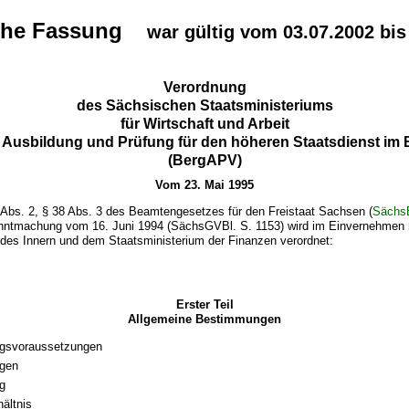
che Fassung
war gültig vom 03.07.2002 bis
Verordnung
des Sächsischen Staatsministeriums
für Wirtschaft und Arbeit
e Ausbildung und Prüfung für den höheren Staatsdienst im 
(BergAPV)
Vom 23. Mai 1995
 Abs. 2, § 38 Abs. 3 des Beamtengesetzes für den Freistaat Sachsen (
Säch
nntmachung vom 16. Juni 1994 (SächsGVBl. S. 1153) wird im Einvernehmen
 des Innern und dem Staatsministerium der Finanzen verordnet:
Erster Teil
Allgemeine Bestimmungen
ngsvoraussetzungen
gen
ng
hältnis