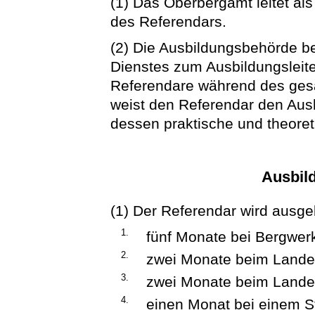
(1) Das Oberbergamt leitet al
des Referendars.
(2) Die Ausbildungsbehörde 
Dienstes zum Ausbildungsleit
Referendare während des gesa
weist den Referendar den Aus
dessen praktische und theoret
Ausbil
(1) Der Referendar wird ausgeb
1.
fünf Monate bei Bergwe
2.
zwei Monate beim Lande
3.
zwei Monate beim Land
4.
einen Monat bei einem 