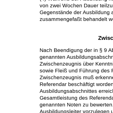
von zwei Wochen Dauer teilzu
Gegenstände der Ausbildung a
zusammengefaßt behandelt w
Zwis
Nach Beendigung der in § 9 Ab
genannten Ausbildungsabschnit
Zwischenzeugnis über Kenntni
sowie Fleiß und Führung des R
Zwischenzeugnis muß erkennen
Referendar beschäftigt worden 
Ausbildungsabschnittes erreic
Gesamtleistung des Referendar
genannten Noten zu bewerten
Ausbildungsleiter vorzulegen 