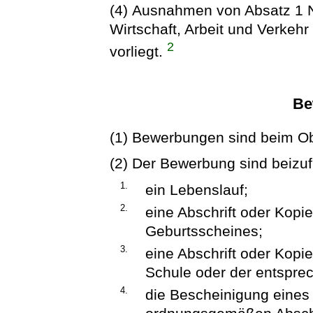
(4) Ausnahmen von Absatz 1 Nr
Wirtschaft, Arbeit und Verkeh
2
vorliegt.
Be
(1) Bewerbungen sind beim O
(2) Der Bewerbung sind beizu
1.
ein Lebenslauf;
2.
eine Abschrift oder Kopi
Geburtsscheines;
3.
eine Abschrift oder Kopi
Schule oder der entspre
4.
die Bescheinigung eine