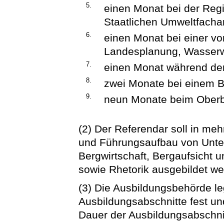
5.
einen Monat bei der Reg
Staatlichen Umweltfacha
6.
einen Monat bei einer v
Landesplanung, Wasserwi
7.
einen Monat während der
8.
zwei Monate bei einem 
9.
neun Monate beim Ober
(2) Der Referendar soll in me
und Führungsaufbau von Unte
Bergwirtschaft, Bergaufsicht 
sowie Rhetorik ausgebildet we
(3) Die Ausbildungsbehörde le
Ausbildungsabschnitte fest un
Dauer der Ausbildungsabschni