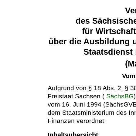
Ve
des Sächsische
für Wirtschaf
über die Ausbildung 
Staatsdienst
(M
Vom 
Aufgrund von § 18 Abs. 2, § 
Freistaat Sachsen (
SächsBG
vom 16. Juni 1994 (SächsGVBl
dem Staatsministerium des In
Finanzen verordnet:
Inhaltsübersicht