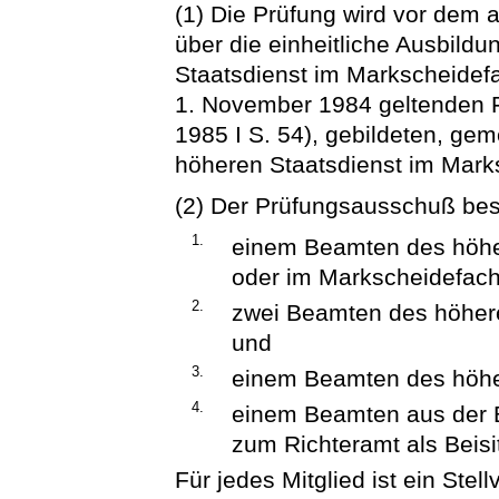
(1) Die Prüfung wird vor de
über die einheitliche Ausbild
Staatsdienst im Markscheidefa
1. November 1984 geltenden 
1985 I S. 54), gebildeten, g
höheren Staatsdienst im Mark
(2) Der Prüfungsausschuß bes
1.
einem Beamten des höhe
oder im Markscheidefach
2.
zwei Beamten des höher
und
3.
einem Beamten des höhe
4.
einem Beamten aus der B
zum Richteramt als Beisi
Für jedes Mitglied ist ein Stell