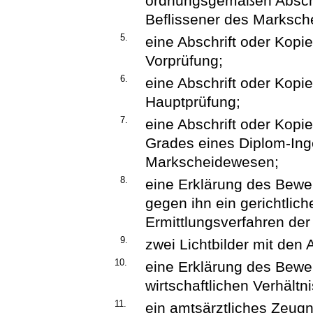
ordnungsgemäßen Abschlu
Beflissener des Marksch
5.
eine Abschrift oder Kopi
Vorprüfung;
6.
eine Abschrift oder Kopi
Hauptprüfung;
7.
eine Abschrift oder Kopi
Grades eines Diplom-Ing
Markscheidewesen;
8.
eine Erklärung des Bewer
gegen ihn ein gerichtlich
Ermittlungsverfahren der
9.
zwei Lichtbilder mit de
10.
eine Erklärung des Bewer
wirtschaftlichen Verhältni
11.
ein amtsärztliches Zeugn