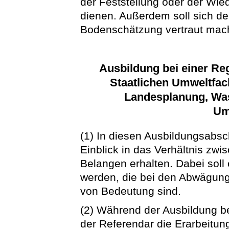
der Feststellung oder der Wie
dienen. Außerdem soll sich de
Bodenschätzung vertraut mac
Ausbildung bei einer Re
Staatlichen Umweltfac
Landesplanung, Was
Um
(1) In diesen Ausbildungsabsc
Einblick in das Verhältnis zw
Belangen erhalten. Dabei soll 
werden, die bei den Abwägung
von Bedeutung sind.
(2) Während der Ausbildung be
der Referendar die Erarbeitun