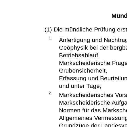
Münd
(1) Die mündliche Prüfung erst
1.
Anfertigung und Nachtra
Geophysik bei der bergb
Betriebsablauf,
Markscheiderische Frag
Grubensicherheit,
Erfassung und Beurteil
und unter Tage;
2.
Markscheiderisches Vors
Markscheiderische Aufg
Normen für das Marksch
Allgemeines Vermessun
Grundzüge der Landesv