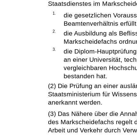
Staatsdienstes im Markscheide
1.
die gesetzlichen Vorauss
Beamtenverhältnis erfüllt
2.
die Ausbildung als Befli
Markscheidefachs ordnu
3.
die Diplom-Hauptprüfun
an einer Universität, te
vergleichbaren Hochschu
bestanden hat.
(2) Die Prüfung an einer aus
Staatsministerium für Wissens
anerkannt werden.
(3) Das Nähere über die Anna
des Markscheidefachs regelt d
Arbeit und Verkehr durch Verwa