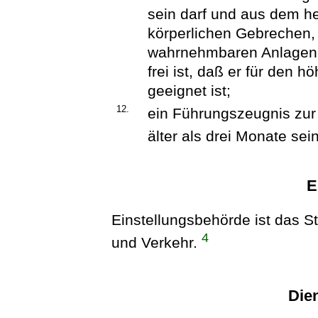
sein darf und aus dem h
körperlichen Gebrechen,
wahrnehmbaren Anlagen 
frei ist, daß er für den
geeignet ist;
12.
ein Führungszeugnis zur 
älter als drei Monate sei
E
Einstellungsbehörde ist das St
4
und Verkehr.
Dien