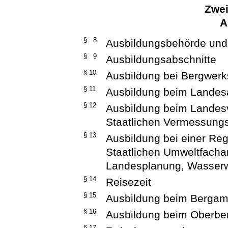
Zwei
A
§ 8
Ausbildungsbehörde und 
§ 9
Ausbildungsabschnitte
§ 10
Ausbildung bei Bergwer
§ 11
Ausbildung beim Landes
§ 12
Ausbildung beim Landes
Staatlichen Vermessung
§ 13
Ausbildung bei einer Re
Staatlichen Umweltfacha
Landesplanung, Wasserwi
§ 14
Reisezeit
§ 15
Ausbildung beim Bergam
§ 16
Ausbildung beim Oberbe
§ 17