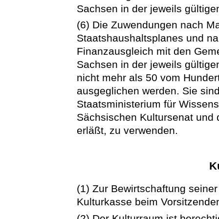
Sachsen in der jeweils gültige
(6) Die Zuwendungen nach Ma
Staatshaushaltsplanes und n
Finanzausgleich mit den Geme
Sachsen in der jeweils gülti
nicht mehr als 50 vom Hunde
ausgeglichen werden. Sie sind
Staatsministerium für Wissen
Sächsischen Kultursenat und
erläßt, zu verwenden.
K
(1) Zur Bewirtschaftung seiner
Kulturkasse beim Vorsitzende
(2) Der Kulturraum ist berecht