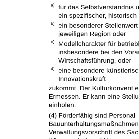
a)
für das Selbstverständnis u
ein spezifischer, historisc
b)
ein besonderer Stellenwer
jeweiligen Region oder
c)
Modellcharakter für betrie
insbesondere bei den Vora
Wirtschaftsführung, oder
d)
eine besondere künstlerisc
Innovationskraft
zukommt. Der Kulturkonvent e
Ermessen. Er kann eine Stell
einholen.
(4) Förderfähig sind Personal
Bauunterhaltungsmaßnahmen. 
Verwaltungsvorschrift des Säc