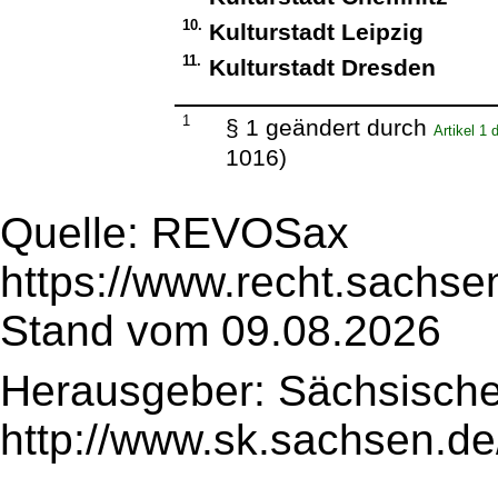
10.
Kulturstadt Leipzig
11.
Kulturstadt Dresden
1
§ 1 geändert durch
Artikel 1
1016)
Quelle: REVOSax
https://www.recht.sachse
Stand vom 09.08.2026
Herausgeber: Sächsische
http://www.sk.sachsen.de