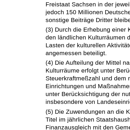
Freistaat Sachsen in der jewe
jedoch 150 Millionen Deutsc
sonstige Beiträge Dritter blei
(3) Durch die Erhebung einer 
den ländlichen Kulturräumen d
Lasten der kulturellen Aktivit
angemessen beteiligt.
(4) Die Aufteilung der Mittel n
Kulturräume erfolgt unter Ber
Steuerkraftmeßzahl und dem 
Einrichtungen und Maßnahmen
unter Berücksichtigung der nu
insbesondere von Landeseinri
(5) Die Zuwendungen an die Ku
Titel im jährlichen Staatshau
Finanzausgleich mit den Geme