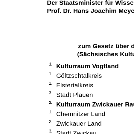
Der Staatsminister für Wiss
Prof. Dr. Hans Joachim Meye
zum Gesetz über d
(Sächsisches Kul
1.
Kulturraum Vogtland
1.
Göltzschtalkreis
2.
Elstertalkreis
3.
Stadt Plauen
2.
Kulturraum Zwickauer R
1.
Chemnitzer Land
2.
Zwickauer Land
3.
Stadt Zwickau