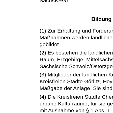
SächsKRG).
Bildung
(1) Zur Erhaltung und Förderun
Maßnahmen werden ländliche
gebildet.
(2) Es bestehen die ländliche
Raum, Erzgebirge, Mittelsachs
Sächsische Schweiz/Osterzgeb
(3) Mitglieder der ländlichen 
Kreisfreien Städte Görlitz, H
Maßgabe der Anlage. Sie sind z
(4) Die Kreisfreien Städte Ch
urbane Kulturräume; für sie g
mit Ausnahme von § 1 Abs. 1, 2