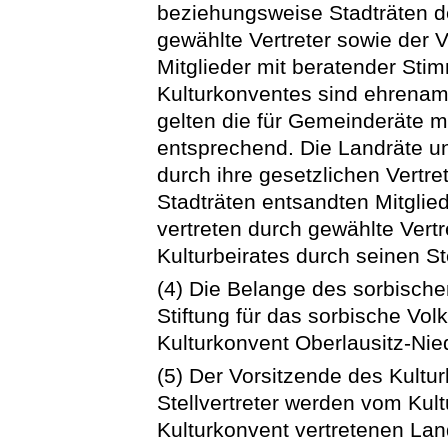
beziehungsweise Stadträten d
gewählte Vertreter sowie der V
Mitglieder mit beratender Stim
Kulturkonventes sind ehrenamtl
gelten die für Gemeinderäte 
entsprechend. Die Landräte u
durch ihre gesetzlichen Vertre
Stadträten entsandten Mitglie
vertreten durch gewählte Vertr
Kulturbeirates durch seinen Ste
(4) Die Belange des sorbische
Stiftung für das sorbische Vol
Kulturkonvent Oberlausitz-Nie
(5) Der Vorsitzende des Kultu
Stellvertreter werden vom Kult
Kulturkonvent vertretenen La