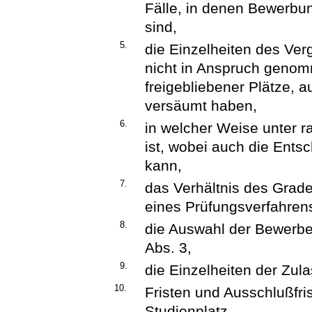
Fälle, in denen Bewerbun
sind,
5.
die Einzelheiten des Ve
nicht in Anspruch geno
freigebliebener Plätze, a
versäumt haben,
6.
in welcher Weise unter 
ist, wobei auch die Ent
kann,
7.
das Verhältnis des Grade
eines Prüfungsverfahrens
8.
die Auswahl der Bewerbe
Abs. 3,
9.
die Einzelheiten der Zu
10.
Fristen und Ausschlußfr
Studienplatz.