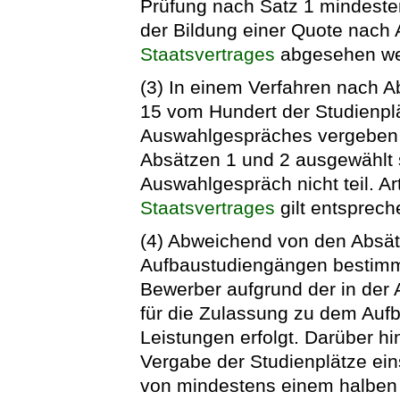
Prüfung nach Satz 1 mindeste
der Bildung einer Quote nach A
Staatsvertrages
abgesehen we
(3) In einem Verfahren nach A
15 vom Hundert der Studienpl
Auswahlgespräches vergeben 
Absätzen 1 und 2 ausgewählt
Auswahlgespräch nicht teil. Ar
Staatsvertrages
gilt entsprech
(4) Abweichend von den Absät
Aufbaustudiengängen bestimm
Bewerber aufgrund der in der
für die Zulassung zu dem Auf
Leistungen erfolgt. Darüber hi
Vergabe der Studienplätze ein
von mindestens einem halben 