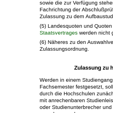
sowie die zur Verfügung steh
Fachrichtung der Abschlußprüf
Zulassung zu dem Aufbaustudie
(5) Landesquoten und Quoten 
Staatsvertrages
werden nicht g
(6) Näheres zu den Auswahlver
Zulassungsordnung.
Zulassung zu 
Werden in einem Studiengang
Fachsemester festgesetzt, sol
durch die Hochschulen zunäc
mit anrechenbaren Studienlei
oder Studienunterbrecher und 