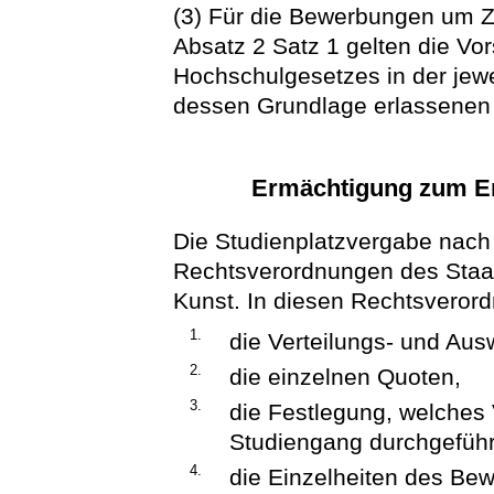
(3) Für die Bewerbungen um 
Absatz 2 Satz 1 gelten die Vo
Hochschulgesetzes in der jew
dessen Grundlage erlassenen
Ermächtigung zum E
Die Studienplatzvergabe nach
Rechtsverordnungen des Staat
Kunst. In diesen Rechtsveror
1.
die Verteilungs- und Ausw
2.
die einzelnen Quoten,
3.
die Festlegung, welches 
Studiengang durchgeführt
4.
die Einzelheiten des Be