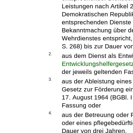
Leistungen nach Artikel
Demokratischen Republik
entsprechenden Dienste 
Bekanntmachung über den
Wehrdienstes entspricht,
S. 268) bis zur Dauer von
2.
aus dem Dienst als Entw
Entwicklungshelfergeset
der jeweils geltenden Fa
3.
aus der Ableistung eines
Gesetz zur Förderung ein
17. August 1964 (BGBl. I 
Fassung oder
4.
aus der Betreuung oder 
oder eines pflegebedürft
Dauer von drei Jahren.