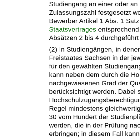
Studiengang an einer oder an
Zulassungszahl festgesetzt wo
Bewerber Artikel 1 Abs. 1 Satz
Staatsvertrages
entsprechend,
Absätzen 2 bis 4 durchgeführt 
(2) In Studiengängen, in den
Freistaates Sachsen in der je
für den gewählten Studiengan
kann neben dem durch die Ho
nachgewiesenen Grad der Qual
berücksichtigt werden. Dabei s
Hochschulzugangsberechtigun
Regel mindestens gleichwertig
30 vom Hundert der Studienp
werden, die in der Prüfung na
erbringen; in diesem Fall kan