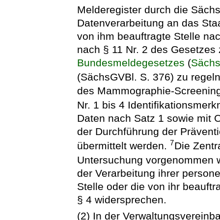
Melderegister durch die Säch
Datenverarbeitung an das Staa
von ihm beauftragte Stelle n
nach § 11 Nr. 2 des Gesetzes
Bundesmeldegesetzes
(
Säch
(SächsGVBl. S. 376) zu regel
des Mammographie-Screenings
Nr. 1 bis 4 Identifikationsmer
Daten nach Satz 1 sowie mit O
der Durchführung der Prävent
7
übermittelt werden.
Die Zentra
Untersuchung vorgenommen w
der Verarbeitung ihrer perso
Stelle oder die von ihr beauftr
§ 4 widersprechen.
(2) In der Verwaltungsvereinb