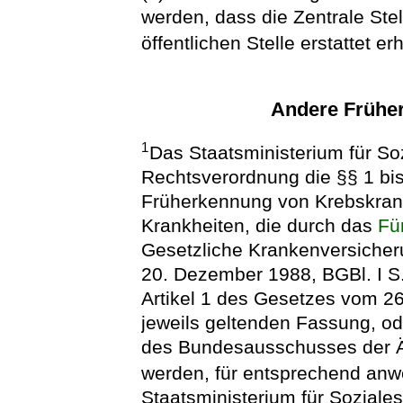
werden, dass die Zentrale Ste
öffentlichen Stelle erstattet erh
Andere Früh
1
Das Staatsministerium für Soz
Rechtsverordnung die §§ 1 bi
Früherkennung von Krebskran
Krankheiten, die durch das
Fü
Gesetzliche Krankenversicher
20. Dezember 1988, BGBl. I S.
Artikel 1 des Gesetzes vom 26.
jeweils geltenden Fassung, ode
des Bundesausschusses der 
werden, für entsprechend anw
Staatsministerium für Soziale