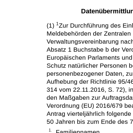
Datenübermittlu
1
(1)
Zur Durchführung des Ein
Meldebehörden der Zentralen S
Verwaltungsvereinbarung nach
Absatz 1 Buchstabe b der Ver
Europäischen Parlaments und
Schutz natürlicher Personen b
personenbezogener Daten, zum
Aufhebung der Richtlinie 95/4
314 vom 22.11.2016, S. 72), i
den Maßgaben zur Auftragsdat
Verordnung (EU) 2016/679 beau
Antrag vierteljährlich folgend
50 Jahren bis zum Ende des 7
1.
Familiennamen,