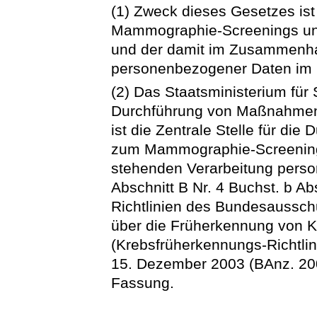
(1) Zweck dieses Gesetzes ist
Mammographie-Screenings u
und der damit im Zusammenha
personenbezogener Daten im 
(2) Das Staatsministerium für S
Durchführung von Maßnahmen 
ist die Zentrale Stelle für d
zum Mammographie-Screenin
stehenden Verarbeitung per
Abschnitt B Nr. 4 Buchst. b Ab
Richtlinien des Bundesaussc
über die Früherkennung von 
(Krebsfrüherkennungs-Richtli
15. Dezember 2003 (BAnz. 2004
Fassung.