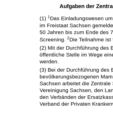
Aufgaben der Zentra
1
(1)
Das Einladungswesen umfa
im Freistaat Sachsen gemelde
50 Jahren bis zum Ende des 
2
Screening.
Die Teilnahme ist f
(2) Mit der Durchführung des
öffentliche Stelle im Wege ei
werden.
(3) Bei der Durchführung des
bevölkerungsbezogenen Mamm
Sachsen arbeitet die Zentrale 
Vereinigung Sachsen, den La
den Verbänden der Ersatzkas
Verband der Privaten Krankenv