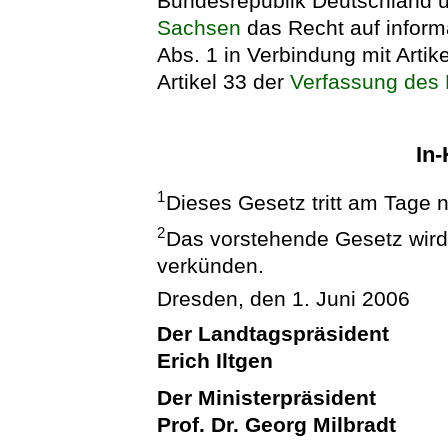
Bundesrepublik Deutschland
Sachsen
das Recht auf inform
Abs. 1 in Verbindung mit Artik
Artikel 33 der
Verfassung des 
In-
1
Dieses Gesetz tritt am Tage 
2
Das vorstehende Gesetz wird h
verkünden.
Dresden, den 1. Juni 2006
Der Landtagspräsident
Erich Iltgen
Der Ministerpräsident
Prof. Dr. Georg Milbradt