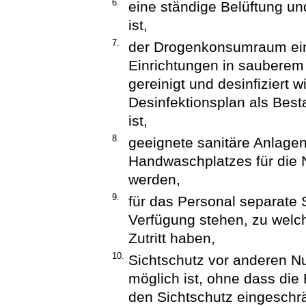
6.
eine ständige Belüftung u
ist,
7.
der Drogenkonsumraum eins
Einrichtungen in sauberem
gereinigt und desinfiziert 
Desinfektionsplan als Bes
ist,
8.
geeignete sanitäre Anlagen
Handwaschplatzes für die 
werden,
9.
für das Personal separate
Verfügung stehen, zu welc
Zutritt haben,
10.
Sichtschutz vor anderen N
möglich ist, ohne dass die
den Sichtschutz eingeschr