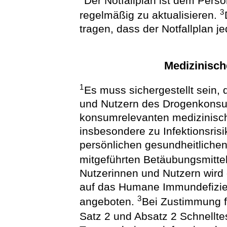
Der Notfallplan ist dem Perso
3
regelmäßig zu aktualisieren.
tragen, dass der Notfallplan 
Medizinisch
1
Es muss sichergestellt sein,
und Nutzern des Drogenkonsu
konsumrelevanten medizinisc
insbesondere zu Infektionsrisi
persönlichen gesundheitlich
mitgeführten Betäubungsmitt
Nutzerinnen und Nutzern wird 
auf das Humane Immundefizien
3
angeboten.
Bei Zustimmung f
Satz 2 und Absatz 2 Schnellte