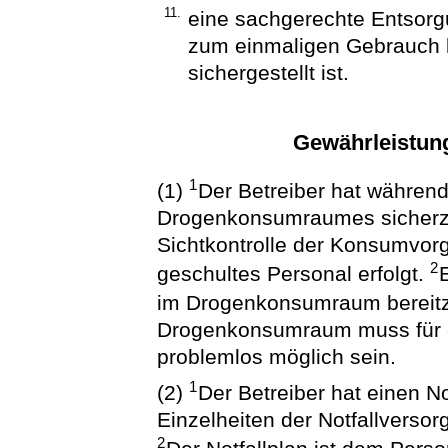
11.
eine sachgerechte Entsorg
zum einmaligen Gebrauch 
sichergestellt ist.
Gewährleistung
1
(1)
Der Betreiber hat währen
Drogenkonsumraumes sicherzu
Sichtkontrolle der Konsumvorg
2
geschultes Personal erfolgt.
im Drogenkonsumraum bereit
Drogenkonsumraum muss für e
problemlos möglich sein.
1
(2)
Der Betreiber hat einen No
Einzelheiten der Notfallversor
2