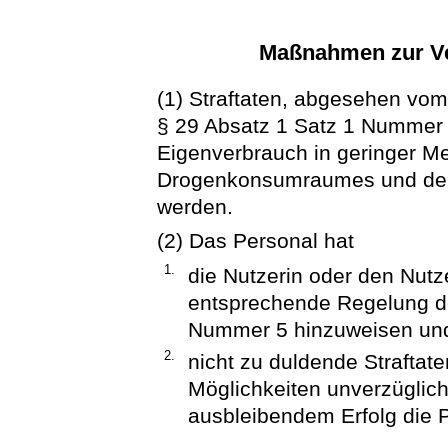
Maßnahmen zur Ve
(1) Straftaten, abgesehen vo
§ 29 Absatz 1 Satz 1 Nummer
Eigenverbrauch in geringer Me
Drogenkonsumraumes und der ü
werden.
(2) Das Personal hat
1.
die Nutzerin oder den Nutze
entsprechende Regelung d
Nummer 5 hinzuweisen un
2.
nicht zu duldende Straftat
Möglichkeiten unverzüglich
ausbleibendem Erfolg die P