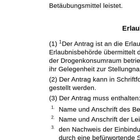
Betäubungsmittel leistet.
Erlau
1
(1)
Der Antrag ist an die Erl
Erlaubnisbehörde übermittelt d
der Drogenkonsumraum betrieb
ihr Gelegenheit zur Stellungn
(2) Der Antrag kann in Schrift
gestellt werden.
(3) Der Antrag muss enthalten
1.
Name und Anschrift des Bet
2.
Name und Anschrift der Lei
3.
den Nachweis der Einbindun
durch eine befürwortende 