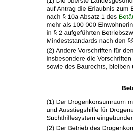
(1) Die oberste Landesgesund
auf Antrag die Erlaubnis zum
nach § 10a Absatz 1 des
Betä
mehr als 100 000 Einwohnerin
in § 2 aufgeführten Betriebszw
Mindeststandards nach den §§
(2) Andere Vorschriften für 
insbesondere die Vorschriften
sowie des Baurechts, bleiben 
Bet
(1) Der Drogenkonsumraum mu
und Ausstiegshilfe für Drogen
Suchthilfesystem eingebunden
(2) Der Betrieb des Drogenko