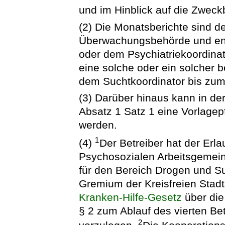
und im Hinblick auf die Zwec
(2) Die Monatsberichte sind d
Überwachungsbehörde und entw
oder dem Psychiatriekoordinat
eine solche oder ein solcher be
dem Suchtkoordinator bis zum
(3) Darüber hinaus kann in de
Absatz 1 Satz 1 eine Vorlagepf
werden.
1
(4)
Der Betreiber hat der Erl
Psychosozialen Arbeitsgemeins
für den Bereich Drogen und Su
Gremium der Kreisfreien Sta
Kranken-Hilfe-Gesetz
über die
§ 2 zum Ablauf des vierten B
2