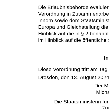
Die Erlaubnisbehörde evaluiert
Verordnung in Zusammenarbei
Innern sowie dem Staatsminist
Europa und Gleichstellung di
Hinblick auf die in § 2 benan
im Hinblick auf die öffentlich
In
Diese Verordnung tritt am Tag
Dresden, den 13. August 202
Der Mi
Micha
Die Staatsministerin fü
Zu