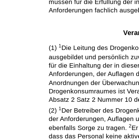
müssen für die Erfüllung der 
Anforderungen fachlich ausgeb
Vera
1
(1)
Die Leitung des Drogenk
ausgebildet und persönlich zu
für die Einhaltung der in dies
Anforderungen, der Auflagen 
Anordnungen der Überwachu
Drogenkonsumraumes ist Veran
Absatz 2 Satz 2 Nummer 10 
1
(2)
Der Betreiber des Drogen
der Anforderungen, Auflagen
2
ebenfalls Sorge zu tragen.
Er
dass das Personal keine akti