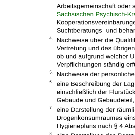
Arbeitsgemeinschaft oder 
Sächsischen Psychisch-Kr
Kooperationsvereinbarunge
Suchtberatungs- und behan
4.
Nachweise über die Qualifi
Vertretung und des übrigen
ob und aufgrund welcher U
Verpflichtungen ständig erf
5.
Nachweise der persönliche
6.
eine Beschreibung der La
einschließlich der Flurst
Gebäude und Gebäudeteil,
7.
eine Darstellung der räuml
Drogenkonsumraumes einsch
Hygieneplans nach § 4 Abs
8.