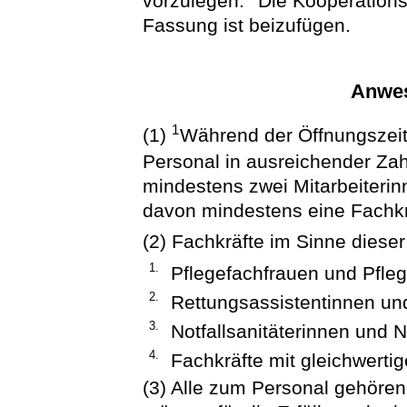
vorzulegen.
Die Kooperations
Fassung ist beizufügen.
Anwes
1
(1)
Während der Öffnungszeit
Personal in ausreichender Zah
mindestens zwei Mitarbeiterin
davon mindestens eine Fachkr
(2) Fachkräfte im Sinne diese
1.
Pflegefachfrauen und Pfle
2.
Rettungsassistentinnen un
3.
Notfallsanitäterinnen und N
4.
Fachkräfte mit gleichwertig
(3) Alle zum Personal gehören