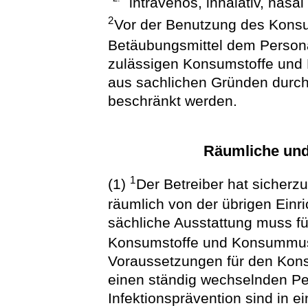
intravenös, inhalativ, nasal
2
Vor der Benutzung des Konsu
Betäubungsmittel dem Persona
zulässigen Konsumstoffe und
aus sachlichen Gründen durch
beschränkt werden.
Räumliche und
1
(1)
Der Betreiber hat sicher
räumlich von der übrigen Einr
sächliche Ausstattung muss 
Konsumstoffe und Konsummust
Voraussetzungen für den Kon
einen ständig wechselnden P
Infektionsprävention sind in e