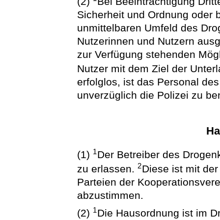
(2)
Bei Beeinträchtigung Dritt
Sicherheit und Ordnung oder b
unmittelbaren Umfeld des Dr
Nutzerinnen und Nutzern ausg
zur Verfügung stehenden Mögl
Nutzer mit dem Ziel der Unter
erfolglos, ist das Personal d
unverzüglich die Polizei zu be
Ha
1
(1)
Der Betreiber des Droge
2
zu erlassen.
Diese ist mit d
Parteien der Kooperationsvere
abzustimmen.
1
(2)
Die Hausordnung ist im 