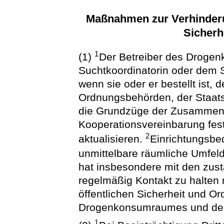
Maßnahmen zur Verhinderu
Sicherh
1
(1)
Der Betreiber des Droge
Suchtkoordinatorin oder dem S
wenn sie oder er bestellt ist,
Ordnungsbehörden, der Staatsa
die Grundzüge der Zusammenar
Kooperationsvereinbarung fes
2
aktualisieren.
Einrichtungsbe
unmittelbare räumliche Umfel
hat insbesondere mit den zust
regelmäßig Kontakt zu halten m
öffentlichen Sicherheit und O
Drogenkonsumraumes und der ü
1