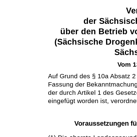
Ve
der Sächsisc
über den Betrieb
(Sächsische Droge
Säch
Vom 1
Auf Grund des § 10a Absatz 
Fassung der Bekanntmachung 
der durch Artikel 1 des Geset
eingefügt worden ist, verordne
Voraussetzungen für