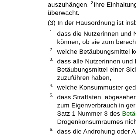
2
auszuhängen.
Ihre Einhaltun
überwacht.
(3) In der Hausordnung ist in
1.
dass die Nutzerinnen und N
können, ob sie zum berech
2.
welche Betäubungsmittel k
3.
dass alle Nutzerinnen und 
Betäubungsmittel einer Sic
zuzuführen haben,
4.
welche Konsummuster gedu
5.
dass Straftaten, abgesehe
zum Eigenverbrauch in ger
Satz 1 Nummer 3 des
Betä
Drogenkonsumraumes nich
6.
dass die Androhung oder A