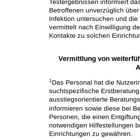
Testergebnissen informiert da
Betroffenen unverzüglich über
Infektion untersuchen und die
vermittelt nach Einwilligung d
Kontakte zu solchen Einrichtu
Vermittlung von weiterfü
A
1
Das Personal hat die Nutzeri
suchtspezifische Erstberatun
ausstiegsorientierte Beratun
informieren sowie diese bei Be
Personen, die einen Entgiftun
notwendigen Hilfestellungen 
Einrichtungen zu gewähren.