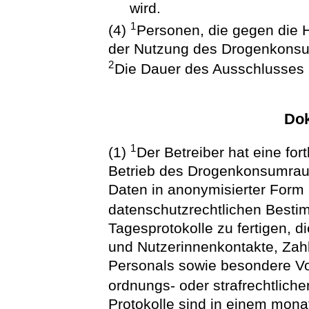
wird.
1
(4)
Personen, die gegen die
der Nutzung des Drogenkons
2
Die Dauer des Ausschlusses i
Dok
1
(1)
Der Betreiber hat eine fo
Betrieb des Drogenkonsumraum
Daten in anonymisierter Form
datenschutzrechtlichen Best
Tagesprotokolle zu fertigen, 
und Nutzerinnenkontakte, Zahl
Personals sowie besondere Vo
ordnungs- oder strafrechtlich
Protokolle sind in einem mo