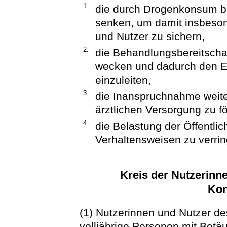
1.
die durch Drogenkonsum b
senken, um damit insbeson
und Nutzer zu sichern,
2.
die Behandlungsbereitscha
wecken und dadurch den Ei
einzuleiten,
3.
die Inanspruchnahme weiter
ärztlichen Versorgung zu f
4.
die Belastung der Öffentl
Verhaltensweisen zu verrin
Kreis der Nutzerinn
Ko
(1) Nutzerinnen und Nutzer 
volljährige Personen mit Betä