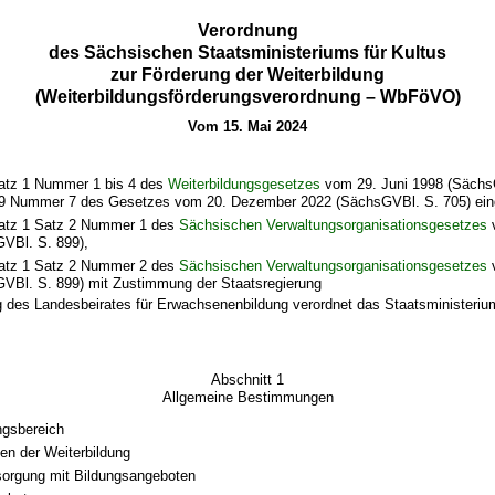
Verordnung
des Sächsischen Staatsministeriums für Kultus
zur Förderung der Weiterbildung
(Weiterbildungsförderungsverordnung – WbFöVO)
Vom 15. Mai 2024
atz 1 Nummer 1 bis 4 des
Weiterbildungsgesetzes
vom 29. Juni 1998 (SächsG
l 9 Nummer 7 des Gesetzes vom 20. Dezember 2022 (SächsGVBl. S. 705) eing
atz 1 Satz 2 Nummer 1 des
Sächsischen Verwaltungsorganisationsgesetzes
VBl. S. 899),
atz 1 Satz 2 Nummer 2 des
Sächsischen Verwaltungsorganisationsgesetzes
VBl. S. 899) mit Zustimmung der Staatsregierung
 des Landesbeirates für Erwachsenenbildung verordnet das Staatsministerium
Abschnitt 1
Allgemeine Bestimmungen
gsbereich
n der Weiterbildung
orgung mit Bildungsangeboten