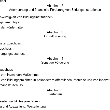
gebot
Abschnitt 2
Anerkennung und finanzielle Förderung von Bildungsinstitutionen
swürdigkeit von Bildungsinstitutionen
gsberechtigte
 der Fördermittel
Abschnitt 3
Grundförderung
kostenzuschuss
zuschuss
sorgungszuschuss
Abschnitt 4
Sonstige Förderung
zuschuss
g von investiven Maßnahmen
 von Bildungsprojekten in besonderem öffentlichen Interesse und von innovat
rbandszuschuss
Abschnitt 5
Verfahren
keiten und Antragsverfahren
ng und Auszahlung; Weiterleitung