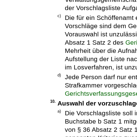
der Vorschlagsliste Auf
c)
Die für ein Schöffenam
Vorschläge sind dem Ge
Vorauswahl ist unzulässi
Absatz 1 Satz 2 des
Ger
Mehrheit über die Aufna
Aufstellung der Liste na
im Losverfahren, ist unz
d)
Jede Person darf nur ent
Strafkammer vorgeschla
Gerichtsverfassungsges
10.
Auswahl der vorzuschla
a)
Die Vorschlagsliste sol
Buchstabe b Satz 1 mitg
von § 36 Absatz 2 Satz 