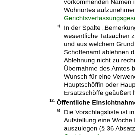
vorkommenden Namen ist 
Wohnortes aufzunehmen 
Gerichtsverfassungsges
c)
In der Spalte „Bemerkung
wesentliche Tatsachen z
und aus welchem Grund 
Schöffenamt ablehnen da
Ablehnung nicht zu rechne
Übernahme des Amtes ber
Wunsch für eine Verwen
Hauptschöffin oder Haup
Ersatzschöffe geäußert h
12.
Öffentliche Einsichtnahme
a)
Die Vorschlagsliste ist 
Aufstellung eine Woche 
auszulegen (§ 36 Absatz