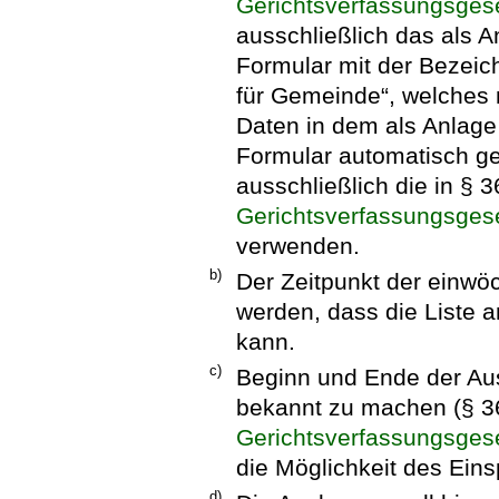
Gerichtsverfassungsges
ausschließlich das als A
Formular mit der Bezeic
für Gemeinde“, welches 
Daten in dem als Anlage 
Formular automatisch ge
ausschließlich die in § 
Gerichtsverfassungsges
verwenden.
b)
Der Zeitpunkt der einwö
werden, dass die Liste 
kann.
c)
Beginn und Ende der Ausl
bekannt zu machen (§ 3
Gerichtsverfassungsges
die Möglichkeit des Ei
d)