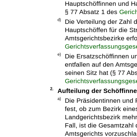
Hauptschöffinnen und Ha
§ 77 Absatz 1 des
Geric
d)
Die Verteilung der Zahl 
Hauptschöffen für die S
Amtsgerichtsbezirke erfo
Gerichtsverfassungsges
e)
Die Ersatzschöffinnen u
entfallen auf den Amtsge
seinen Sitz hat (§ 77 Ab
Gerichtsverfassungsges
2.
Aufteilung der Schöffinn
a)
Die Präsidentinnen und 
fest, ob zum Bezirk eine
Landgerichtsbezirk mehr
Fall, ist die Gesamtzah
Amtsgerichts vorzuschla