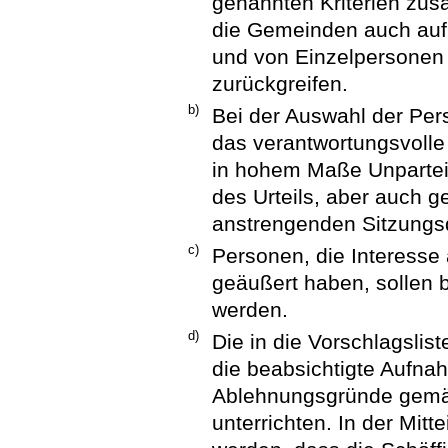
genannten Kriterien zu
die Gemeinden auch auf
und von Einzelpersonen
zurückgreifen.
b)
Bei der Auswahl der Per
das verantwortungsvolle
in hohem Maße Unparteili
des Urteils, aber auch 
anstrengenden Sitzungsd
c)
Personen, die Interess
geäußert haben, sollen 
werden.
d)
Die in die Vorschlagsli
die beabsichtigte Aufna
Ablehnungsgründe gemä
unterrichten. In der Mitt