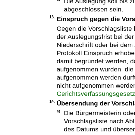
Die Auslegung soll bis z
abgeschlossen sein.
13.
Einspruch gegen die Vors
Gegen die Vorschlagsliste
der Auslegungsfrist bei der
Niederschrift oder bei dem 
Protokoll Einspruch erhob
damit begründet werden, da
aufgenommen wurden, die 
aufgenommen werden durf
nicht aufgenommen werden 
Gerichtsverfassungsgeset
14.
Übersendung der Vorschla
a)
Die Bürgermeisterin oder
Vorschlagsliste nach Abl
des Datums und übersend