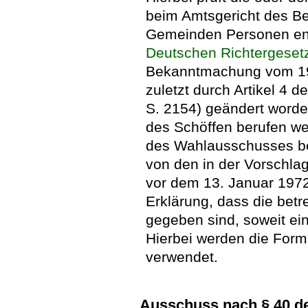
beim Amtsgericht des Bez
Gemeinden Personen ent
Deutschen Richtergeset
Bekanntmachung vom 19. 
zuletzt durch Artikel 4 
S. 2154) geändert worden
des Schöffen berufen we
des Wahlausschusses be
von den in der Vorschl
vor dem 13. Januar 1972 
Erklärung, dass die bet
gegeben sind, soweit ein
Hierbei werden die Form
verwendet.
Ausschuss nach § 40 d