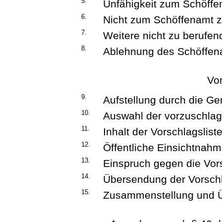
5.
Unfähigkeit zum Schöff
6.
Nicht zum Schöffenamt 
7.
Weitere nicht zu berufe
8.
Ablehnung des Schöffen
Vor
9.
Aufstellung durch die G
10.
Auswahl der vorzuschla
11.
Inhalt der Vorschlagslist
12.
Öffentliche Einsichtnahme
13.
Einspruch gegen die Vors
14.
Übersendung der Vorschl
15.
Zusammenstellung und Üb