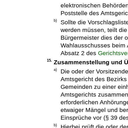
elektronischen Behörden
Poststelle des Amtsgeri
b)
Sollte die Vorschlagslis
werden müssen, teilt die
Bürgermeister dies der 
Wahlausschusses beim A
Absatz 2 des
Gerichtsv
15.
Zusammenstellung und Üb
a)
Die oder der Vorsitzen
Amtsgericht des Bezirks s
Gemeinden zu einer einh
Amtsgerichts zusammen, 
erforderlichen Anhörunge
etwaiger Mängel und ber
Einsprüche vor (§ 39 de
b)
Hierbei prüft die oder 