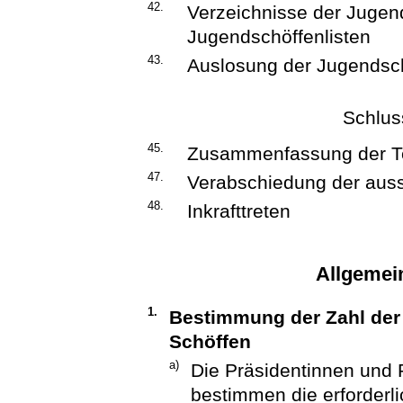
42.
Verzeichnisse der Jugen
Jugendschöffenlisten
43.
Auslosung der Jugendsc
Schlu
45.
Zusammenfassung der T
47.
Verabschiedung der aus
48.
Inkrafttreten
Allgemei
1.
Bestimmung der Zahl der
Schöffen
a)
Die Präsidentinnen und 
bestimmen die erforderl