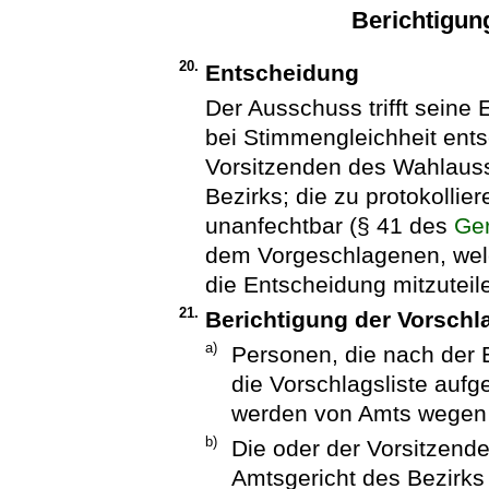
Berichtigung
20.
Entscheidung
Der Ausschuss trifft seine
bei Stimmengleichheit ents
Vorsitzenden des Wahlaus
Bezirks; die zu protokolli
unanfechtbar (§ 41 des
Ger
dem Vorgeschlagenen, welch
die Entscheidung mitzuteil
21.
Berichtigung der Vorschla
a)
Personen, die nach der 
die Vorschlagsliste auf
werden von Amts wegen v
b)
Die oder der Vorsitzen
Amtsgericht des Bezirks s