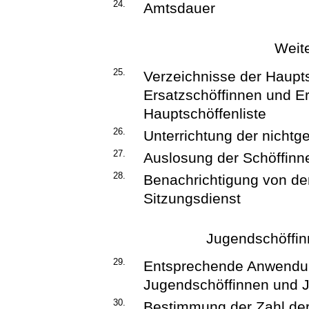
24.
Amtsdauer
Weit
25.
Verzeichnisse der Haupt
Ersatzschöffinnen und Er
Hauptschöffenliste
26.
Unterrichtung der nicht
27.
Auslosung der Schöffinn
28.
Benachrichtigung von de
Sitzungsdienst
Jugendschöffin
29.
Entsprechende Anwendun
Jugendschöffinnen und 
30.
Bestimmung der Zahl der