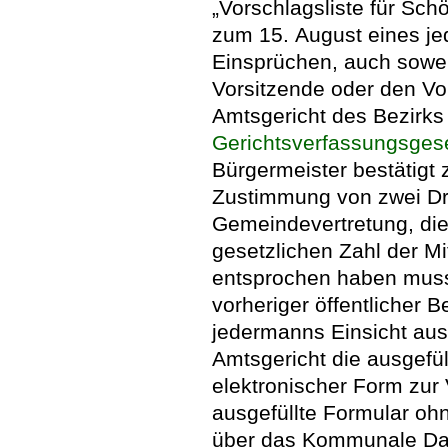
„Vorschlagsliste für Sch
zum 15. August eines je
Einsprüchen, auch soweit
Vorsitzende oder den V
Amtsgericht des Bezirks
Gerichtsverfassungsges
Bürgermeister bestätigt z
Zustimmung von zwei Dri
Gemeindevertretung, die
gesetzlichen Zahl der M
entsprochen haben muss
vorheriger öffentlicher
jedermanns Einsicht ausg
Amtsgericht die ausgefül
elektronischer Form zur 
ausgefüllte Formular oh
über das Kommunale Da