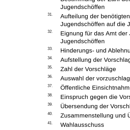
Jugendschöffen
31.
Aufteilung der benötigt
Jugendschöffen auf die
32.
Eignung für das Amt der
Jugendschöffen
33.
Hinderungs- und Ablehn
34.
Aufstellung der Vorschlag
35.
Zahl der Vorschläge
36.
Auswahl der vorzuschla
37.
Öffentliche Einsichtnahme
38.
Einspruch gegen die Vors
39.
Übersendung der Vorschl
40.
Zusammenstellung und Üb
41.
Wahlausschuss