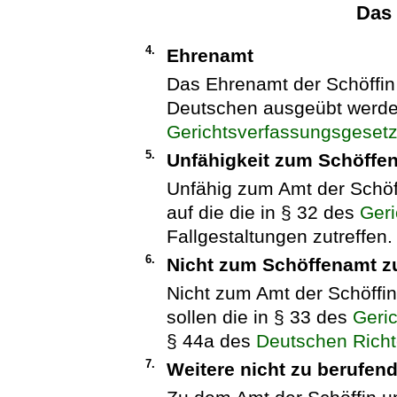
Das
4.
Ehrenamt
Das Ehrenamt der Schöffin
Deutschen ausgeübt werde
Gerichtsverfassungsgeset
5.
Unfähigkeit zum Schöffe
Unfähig zum Amt der Schöf
auf die die in § 32 des
Geri
Fallgestaltungen zutreffen.
6.
Nicht zum Schöffenamt z
Nicht zum Amt der Schöffi
sollen die in § 33 des
Geri
§ 44a des
Deutschen Richt
7.
Weitere nicht zu berufen