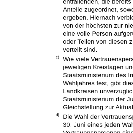
entfallenden, die bereit
Anteile zugeordnet, sowe
ergeben. Hiernach verbl
von der höchsten zur nie
eine volle Person aufge
oder Teilen von diesen 
verteilt sind.
c)
Wie viele Vertrauenspe
jeweiligen Kreistagen un
Staatsministerium des In
Wahljahres fest, gibt di
Landkreisen unverzüglic
Staatsministerium der J
Gleichstellung zur Aktual
d)
Die Wahl der Vertrauens
30. Juni eines jeden Wa
Vertrauenspersonen sin