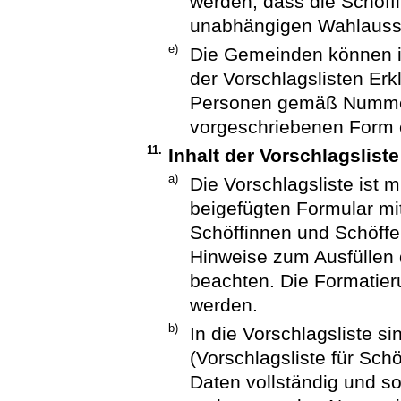
werden, dass die Schöff
unabhängigen Wahlauss
e)
Die Gemeinden können 
der Vorschlagslisten Er
Personen gemäß Nummer 
vorgeschriebenen Form 
11.
Inhalt der Vorschlagsliste
a)
Die Vorschlagsliste ist m
beigefügten Formular mit
Schöffinnen und Schöffen
Hinweise zum Ausfüllen d
beachten. Die Formatieru
werden.
b)
In die Vorschlagsliste si
(Vorschlagsliste für Sc
Daten vollständig und so