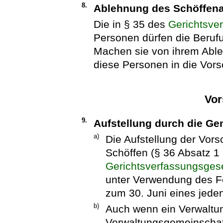
8.
Ablehnung des Schöffen
Die in § 35 des
Gerichtsve
Personen dürfen die Beru
Machen sie von ihrem Abl
diese Personen in die Vor
Vor
9.
Aufstellung durch die G
a)
Die Aufstellung der Vors
Schöffen (§ 36 Absatz 1
Gerichtsverfassungsges
unter Verwendung des Fo
zum 30. Juni eines jede
b)
Auch wenn ein Verwaltu
Verwaltungsgemeinschaft 