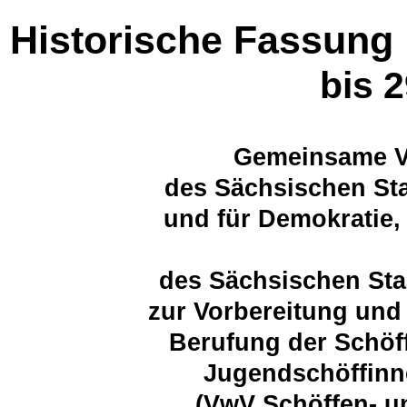
Historische Fassung
bis 
Gemeinsame Ve
des Sächsischen Sta
und für Demokratie,
des Sächsischen Sta
zur Vorbereitung und
Berufung der Schöf
Jugendschöffinn
(VwV Schöffen- u