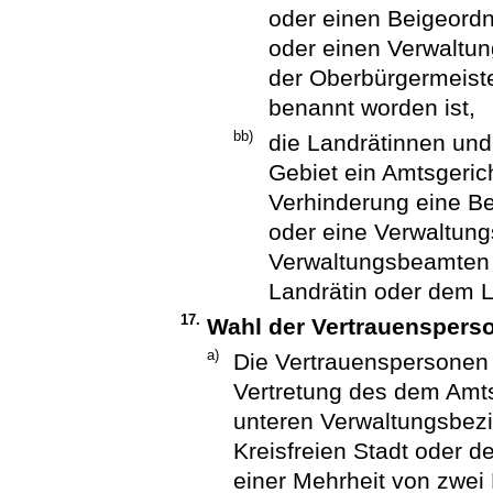
oder einen Beigeord
oder einen Verwaltun
der Oberbürgermeist
benannt worden ist,
bb)
die Landrätinnen und
Gebiet ein Amtsgerich
Verhinderung eine B
oder eine Verwaltun
Verwaltungsbeamten d
Landrätin oder dem L
17.
Wahl der Vertrauenspers
a)
Die Vertrauenspersone
Vertretung des dem Amt
unteren Verwaltungsbezir
Kreisfreien Stadt oder d
einer Mehrheit von zwei 