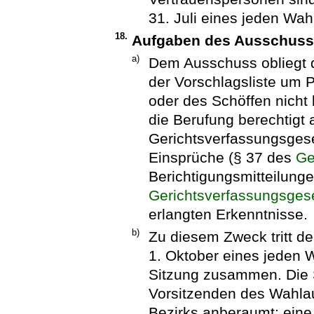
31. Juli eines jeden Wahl
18.
Aufgaben des Ausschuss
a)
Dem Ausschuss obliegt d
der Vorschlagsliste um 
oder des Schöffen nicht
die Berufung berechtigt 
Gerichtsverfassungsges
Einsprüche (§ 37 des
Ge
Berichtigungsmitteilung
Gerichtsverfassungsges
erlangten Erkenntnisse.
b)
Zu diesem Zweck tritt d
1. Oktober eines jeden W
Sitzung zusammen. Die 
Vorsitzenden des Wahla
Bezirks anberaumt; eine 