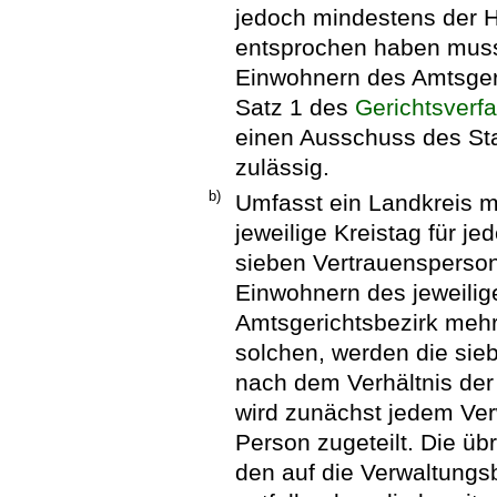
jedoch mindestens der Hä
entsprochen haben muss
Einwohnern des Amtsgeri
Satz 1 des
Gerichtsverf
einen Ausschuss des Stad
zulässig.
b)
Umfasst ein Landkreis m
jeweilige Kreistag für je
sieben Vertrauensperso
Einwohnern des jeweilig
Amtsgerichtsbezirk mehr
solchen, werden die si
nach dem Verhältnis der 
wird zunächst jedem Ver
Person zugeteilt. Die ü
den auf die Verwaltungs