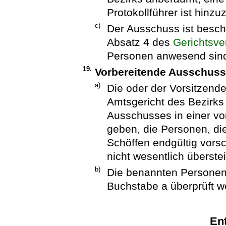
Protokollführer ist hinzu
c)
Der Ausschuss ist besch
Absatz 4 des
Gerichtsv
Personen anwesend sin
19.
Vorbereitende Ausschuss
a)
Die oder der Vorsitzen
Amtsgericht des Bezirks
Ausschusses in einer vo
geben, die Personen, die
Schöffen endgültig vorsc
nicht wesentlich überst
b)
Die benannten Persone
Buchstabe a überprüft w
En