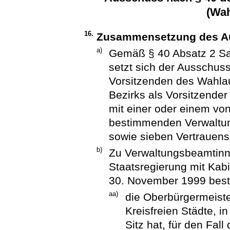
(Wa
16.
Zusammensetzung des A
a)
Gemäß § 40 Absatz 2 S
setzt sich der Ausschu
Vorsitzenden des Wahla
Bezirks als Vorsitzender
mit einer oder einem vo
bestimmenden Verwaltu
sowie sieben Vertrauen
b)
Zu Verwaltungsbeamtinn
Staatsregierung mit Ka
30. November 1999 best
aa)
die Oberbürgermeist
Kreisfreien Städte, i
Sitz hat, für den Fal