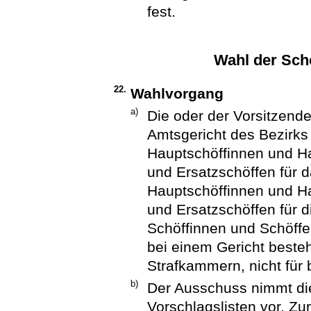
fest.
Wahl der Sch
22.
Wahlvorgang
a)
Die oder der Vorsitzen
Amtsgericht des Bezirks
Hauptschöffinnen und Ha
und Ersatzschöffen für d
Hauptschöffinnen und Ha
und Ersatzschöffen für 
Schöffinnen und Schöffen
bei einem Gericht beste
Strafkammern, nicht für
b)
Der Ausschuss nimmt die
Vorschlagslisten vor. Zu