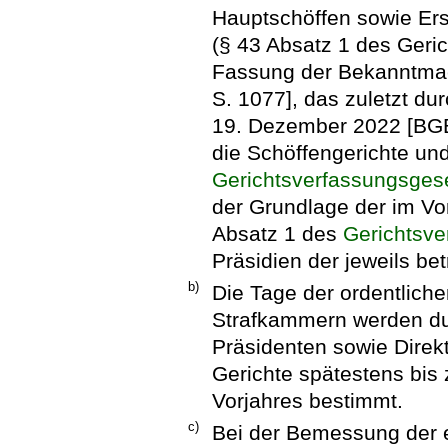
Hauptschöffen sowie Ers
(§ 43 Absatz 1 des Geri
Fassung der Bekanntmac
S. 1077], das zuletzt du
19. Dezember 2022 [BGBl.
die Schöffengerichte un
Gerichtsverfassungsges
der Grundlage der im Vor
Absatz 1 des
Gerichtsv
Präsidien der jeweils be
b)
Die Tage der ordentlich
Strafkammern werden du
Präsidenten sowie Direkt
Gerichte spätestens bis
Vorjahres bestimmt.
c)
Bei der Bemessung der e