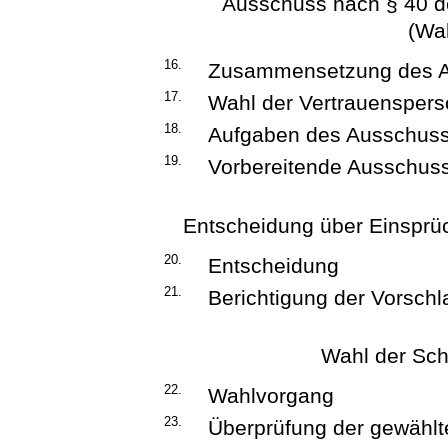
Ausschuss nach § 40 
(Wa
16.
Zusammensetzung des 
17.
Wahl der Vertrauensper
18.
Aufgaben des Ausschus
19.
Vorbereitende Ausschus
Entscheidung über Einsprüc
20.
Entscheidung
21.
Berichtigung der Vorschl
Wahl der Sch
22.
Wahlvorgang
23.
Überprüfung der gewählt