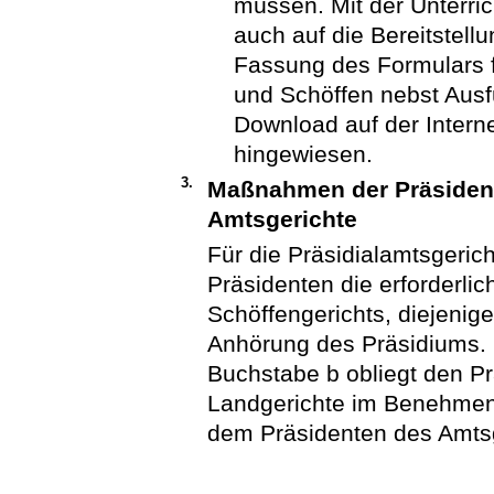
müssen. Mit der Unterr
auch auf die Bereitstellu
Fassung des Formulars fü
und Schöffen nebst Ausf
Download auf der Intern
hingewiesen.
3.
Maßnahmen der Präsident
Amtsgerichte
Für die Präsidialamtsgeric
Präsidenten die erforderl
Schöffengerichts, diejen
Anhörung des Präsidiums. 
Buchstabe b obliegt den P
Landgerichte im Benehmen m
dem Präsidenten des Amtsg