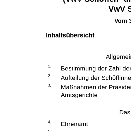
VwV S
Vom 3
Inhaltsübersicht
Allgeme
1.
Bestimmung der Zahl der
2.
Aufteilung der Schöffin
3.
Maßnahmen der Präsiden
Amtsgerichte
Das
4.
Ehrenamt