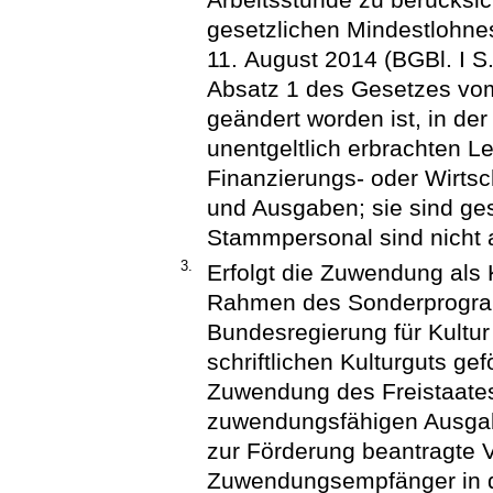
gesetzlichen Mindestlohn
11. August 2014 (BGBl. I S.
Absatz 1 des Gesetzes vom 
geändert worden ist, in de
unentgeltlich erbrachten Le
Finanzierungs- oder Wirts
und Ausgaben; sie sind ge
Stammpersonal sind nicht 
3.
Erfolgt die Zuwendung als 
Rahmen des Sonderprogram
Bundesregierung für Kultu
schriftlichen Kulturguts ge
Zuwendung des Freistaates
zuwendungsfähigen Ausgab
zur Förderung beantragte 
Zuwendungsempfänger in d