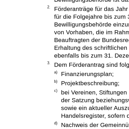
2.
Förderanträge für das Jahr
für die Folgejahre bis zum
Bewilligungsbehörde einzur
von Vorhaben, die im Rah
Beauftragten der Bundesreg
Erhaltung des schriftlichen
ebenfalls bis zum 31. Dez
3.
Dem Förderantrag sind fol
a)
Finanzierungsplan;
b)
Projektbeschreibung;
c)
bei Vereinen, Stiftungen
der Satzung beziehungs
sowie ein aktueller Ausz
Handelsregister, sofern 
d)
Nachweis der Gemeinnützi