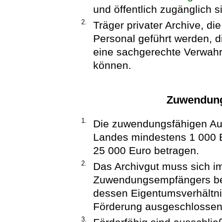
und öffentlich zugänglich s
2.
Träger privater Archive, di
Personal geführt werden, di
eine sachgerechte Verwahr
können.
Zuwendung
1.
Die zuwendungsfähigen A
Landes mindestens 1 000 
25 000 Euro betragen.
2.
Das Archivgut muss sich i
Zuwendungsempfängers befi
dessen Eigentumsverhältnis
Förderung ausgeschlossen
3.