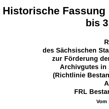
Historische Fassung
bis 
R
des Sächsischen Sta
zur Förderung de
Archivgutes in
(Richtlinie Best
A
FRL Bestan
Vom 