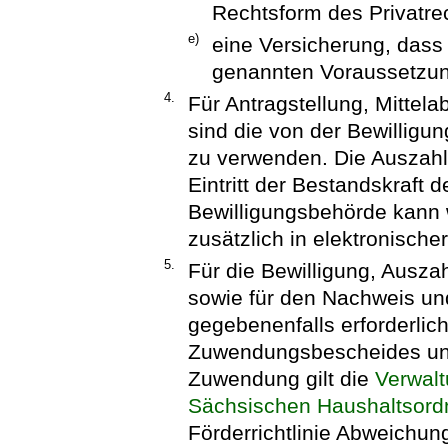
Rechtsform des Privatre
e)
eine Versicherung, dass d
genannten Voraussetzung
4.
Für Antragstellung, Mitte
sind die von der Bewillig
zu verwenden. Die Auszahl
Eintritt der Bestandskraft
Bewilligungsbehörde kann 
zusätzlich in elektronische
5.
Für die Bewilligung, Ausz
sowie für den Nachweis un
gegebenenfalls erforderli
Zuwendungsbescheides und
Zuwendung gilt die
Verwalt
Sächsischen Haushaltsor
Förderrichtlinie Abweichu