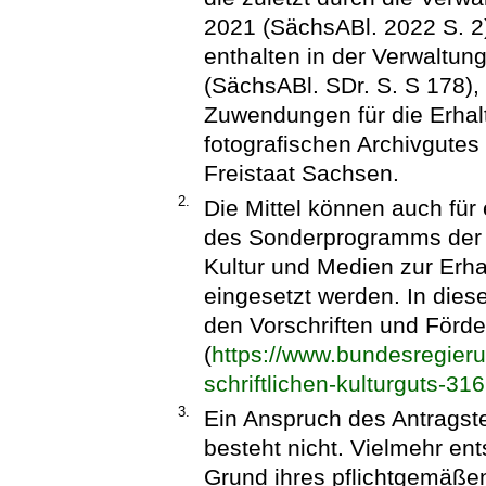
2021 (SächsABl. 2022 S. 2)
enthalten in der Verwaltun
(SächsABl. SDr. S. S 178),
Zuwendungen für die Erhalt
fotografischen Archivgutes 
Freistaat Sachsen.
2.
Die Mittel können auch für
des Sonderprogramms der B
Kultur und Medien zur Erhal
eingesetzt werden. In diese
den Vorschriften und Förd
(
https://www.bundesregieru
schriftlichen-kulturguts-31
3.
Ein Anspruch des Antragst
besteht nicht. Vielmehr en
Grund ihres pflichtgemäß