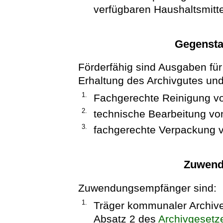
verfügbaren Haushaltsmitte
Gegensta
Förderfähig sind Ausgaben fü
Erhaltung des Archivgutes un
1.
Fachgerechte Reinigung vo
2.
technische Bearbeitung vo
3.
fachgerechte Verpackung v
Zuwend
Zuwendungsempfänger sind:
1.
Träger kommunaler Archive
Absatz 2 des
Archivgesetze