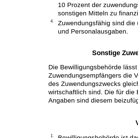
10 Prozent der zuwendung
sonstigen Mitteln zu finanz
4.
Zuwendungsfähig sind die 
und Personalausgaben.
Sonstige Zuw
Die Bewilligungsbehörde lässt
Zuwendungsempfängers die Ve
des Zuwendungszwecks gleichw
wirtschaftlich sind. Die für di
Angaben sind diesem beizufü
1.
Bewilligungsbehörde ist da