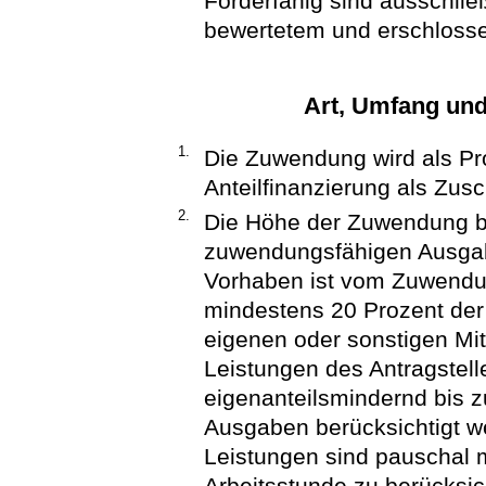
Förderfähig sind ausschli
bewertetem und erschloss
Art, Umfang un
1.
Die Zuwendung wird als Pr
Anteilfinanzierung als Zus
2.
Die Höhe der Zuwendung be
zuwendungsfähigen Ausgab
Vorhaben ist vom Zuwendu
mindestens 20 Prozent de
eigenen oder sonstigen Mitt
Leistungen des Antragstell
eigenanteilsmindernd bis 
Ausgaben berücksichtigt we
Leistungen sind pauschal m
Arbeitsstunde zu berücksi