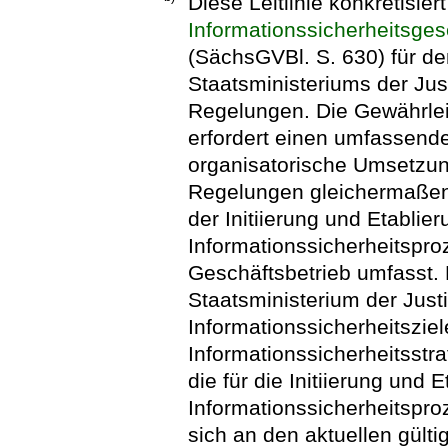
Diese Leitlinie konkretisie
Informationssicherheitsges
(SächsGVBl. S. 630) für d
Staatsministeriums der Jus
Regelungen. Die Gewährleis
erfordert einen umfassend
organisatorische Umsetzu
Regelungen gleichermaßen i
der Initiierung und Etabli
Informationssicherheitspr
Geschäftsbetrieb umfasst. 
Staatsministerium der Justi
Informationssicherheitsziele
Informationssicherheitsstra
die für die Initiierung und 
Informationssicherheitsproz
sich an den aktuellen gült