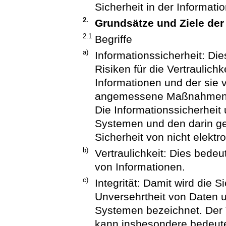
Sicherheit in der Informati
2.
Grundsätze und Ziele der
2.1
Begriffe
a)
Informationssicherheit: Di
Risiken für die Vertraulichk
Informationen und der sie
angemessene Maßnahmen au
Die Informationssicherheit
Systemen und den darin ge
Sicherheit von nicht elektr
b)
Vertraulichkeit: Dies bede
von Informationen.
c)
Integrität: Damit wird die S
Unversehrtheit von Daten 
Systemen bezeichnet. Der V
kann insbesondere bedeute