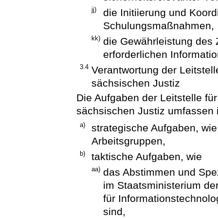
jj)
die Initiierung und Koor
Schulungsmaßnahmen,
kk)
die Gewährleistung des
erforderlichen Informati
3.4
Verantwortung der Leitstell
sächsischen Justiz
Die Aufgaben der Leitstelle fü
sächsischen Justiz umfassen 
a)
strategische Aufgaben, wie
Arbeitsgruppen,
b)
taktische Aufgaben, wie
aa)
das Abstimmen und Spezi
im Staatsministerium der
für Informationstechnol
sind,