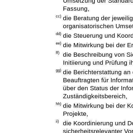
Umsetzung der Standards
Fassung,
cc)
die Beratung der jeweilig
organisatorischen Umset
dd)
die Steuerung und Koord
ee)
die Mitwirkung bei der E
ff)
die Beschreibung von S
Initiierung und Prüfung 
gg)
die Berichterstattung an
Beauftragten für Informa
über den Status der Info
Zuständigkeitsbereich,
hh)
die Mitwirkung bei der K
Projekte,
ii)
die Koordinierung und 
sicherheitsrelevanter Vor