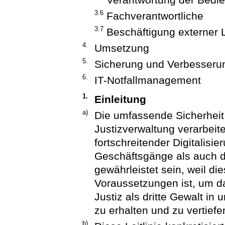
3.6
Fachverantwortliche
3.7
Beschäftigung externer 
4.
Umsetzung
5.
Sicherung und Verbesserun
6.
IT-Notfallmanagement
1.
Einleitung
a)
Die umfassende Sicherheit 
Justizverwaltung verarbeit
fortschreitender Digitalisi
Geschäftsgänge als auch 
gewährleistet sein, weil d
Voraussetzungen ist, um d
Justiz als dritte Gewalt i
zu erhalten und zu vertiefe
b)