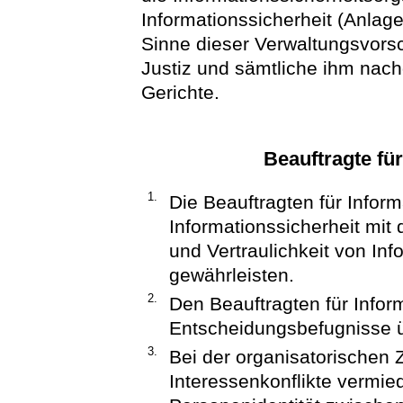
Informationssicherheit (Anlage
Sinne dieser Verwaltungsvorsc
Justiz und sämtliche ihm nac
Gerichte.
Beauftragte fü
1.
Die Beauftragten für Inform
Informationssicherheit mit d
und Vertraulichkeit von In
gewährleisten.
2.
Den Beauftragten für Infor
Entscheidungsbefugnisse ü
3.
Bei der organisatorischen
Interessenkonflikte vermie