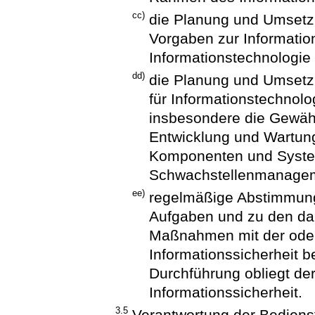
cc)
die Planung und Umsetz
Vorgaben zur Informations
Informationstechnologie 
dd)
die Planung und Umsetzun
für Informationstechnolo
insbesondere die Gewähr
Entwicklung und Wartun
Komponenten und System
Schwachstellenmanage
ee)
regelmäßige Abstimmun
Aufgaben und zu den da
Maßnahmen mit der oder
Informationssicherheit b
Durchführung obliegt de
Informationssicherheit.
3.5
Verantwortung der Bediens