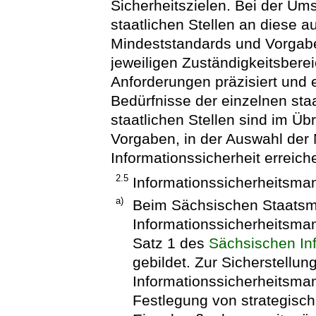
Sicherheitszielen. Bei der Um
staatlichen Stellen an diese a
Mindeststandards und Vorgab
jeweiligen Zuständigkeitsbere
Anforderungen präzisiert und
Bedürfnisse der einzelnen sta
staatlichen Stellen sind im Üb
Vorgaben, in der Auswahl der Mi
Informationssicherheit erreich
2.5
Informationssicherheitsm
a)
Beim Sächsischen Staatsmin
Informationssicherheitsm
Satz 1 des
Sächsischen In
gebildet. Zur Sicherstellun
Informationssicherheitsm
Festlegung von strategisc