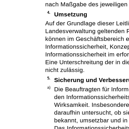
nach Maßgabe des jeweiligen A
4.
Umsetzung
Auf der Grundlage dieser Leitl
Landesverwaltung geltenden Ri
können im Geschäftsbereich ei
Informationssicherheit, Konze
Informationssicherheit im erfo
Eine Unterschreitung der in die
nicht zulässig.
5.
Sicherung und Verbesseru
a)
Die Beauftragten für Infor
den Informationssicherheit
Wirksamkeit. Insbesonder
daraufhin untersucht, ob s
bekannt, umsetzbar und in 
Das Informationssicherhei