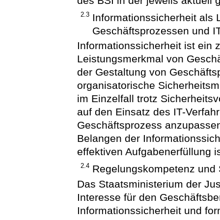
des BSI in der jeweils aktuell
2.3
Informationssicherheit als
Geschäftsprozessen und IT
Informationssicherheit ist ei
Leistungsmerkmal von Geschäf
der Gestaltung von Geschäfts
organisatorische Sicherheits
im Einzelfall trotz Sicherheit
auf den Einsatz des IT-Verfah
Geschäftsprozess anzupassen
Belangen der Informationssich
effektiven Aufgabenerfüllung is
2.4
Regelungskompetenz und S
Das Staatsministerium der Ju
Interesse für den Geschäftsber
Informationssicherheit und fo