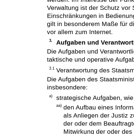
Verwaltung ist der Schutz vor
Einschränkungen in Bedienun
gilt in besonderem Maße für 
vor allem zum Internet.
3.
Aufgaben und Verantwortl
Die Aufgaben und Verantwortlic
taktische und operative Aufga
3.1
Verantwortung des Staatsmi
Die Aufgaben des Staatsminis
insbesondere:
a)
strategische Aufgaben, wie
aa)
den Aufbau eines Infor
als Anliegen der Justiz 
der oder dem Beauftragte
Mitwirkung der oder des 