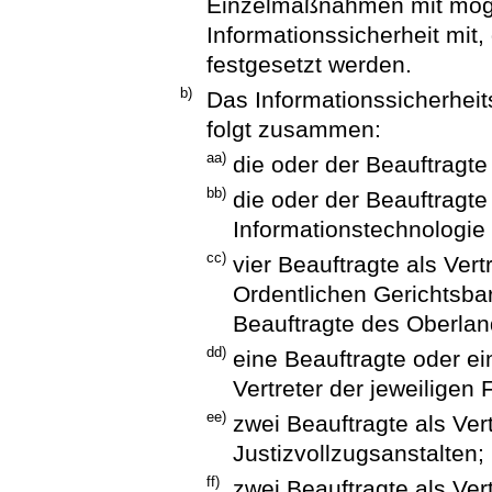
Einzelmaßnahmen mit mögl
Informationssicherheit mit,
festgesetzt werden.
b)
Das Informationssicherhei
folgt zusammen:
aa)
die oder der Beauftragte
bb)
die oder der Beauftragte 
Informationstechnologie 
cc)
vier Beauftragte als Vert
Ordentlichen Gerichtsbar
Beauftragte des Oberlan
dd)
eine Beauftragte oder ein
Vertreter der jeweiligen 
ee)
zwei Beauftragte als Vert
Justizvollzugsanstalten;
ff)
zwei Beauftragte als Vert