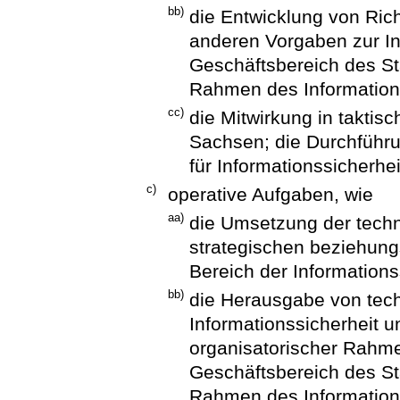
bb)
die Entwicklung von Rich
anderen Vorgaben zur In
Geschäftsbereich des St
Rahmen des Informatio
cc)
die Mitwirkung in taktis
Sachsen; die Durchführu
für Informationssicherhei
c)
operative Aufgaben, wie
aa)
die Umsetzung der techn
strategischen beziehung
Bereich der Informations
bb)
die Herausgabe von tech
Informationssicherheit 
organisatorischer Rahm
Geschäftsbereich des St
Rahmen des Informatio