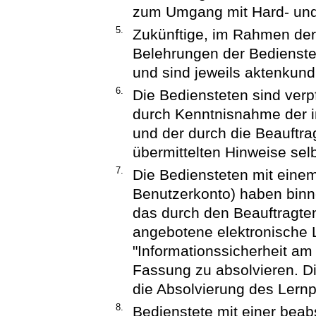
zum Umgang mit Hard- und
5.
Zukünftige, im Rahmen der 
Belehrungen der Bedienste
und sind jeweils aktenkun
6.
Die Bediensteten sind verpf
durch Kenntnisnahme der i
und der durch die Beauftrag
übermittelten Hinweise selb
7.
Die Bediensteten mit einem
Benutzerkonto) haben binn
das durch den Beauftragten
angebotene elektronisch
"Informationssicherheit am 
Fassung zu absolvieren. Di
die Absolvierung des Lernpr
8.
Bedienstete mit einer beab