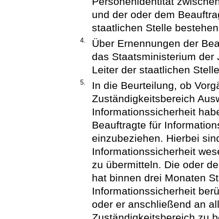
Personenidentität zwischen
und der oder dem Beauftrag
staatlichen Stelle bestehen
4.
Über Ernennungen der Beauf
das Staatsministerium der J
Leiter der staatlichen Stel
5.
In die Beurteilung, ob Vorg
Zuständigkeitsbereich Aus
Informationssicherheit habe
Beauftragte für Information
einzubeziehen. Hierbei sin
Informationssicherheit wes
zu übermitteln. Die oder de
hat binnen drei Monaten S
Informationssicherheit berühr
oder er anschließend an al
Zuständigkeitsbereich zu b