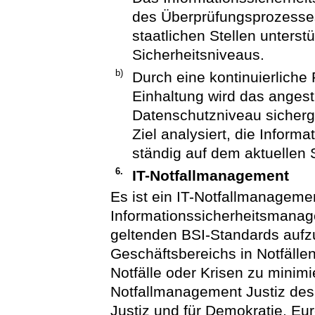
des Überprüfungsprozesses 
staatlichen Stellen unters
Sicherheitsniveaus.
b)
Durch eine kontinuierliche
Einhaltung wird das angest
Datenschutzniveau sicherg
Ziel analysiert, die Inform
ständig auf dem aktuellen 
6.
IT-Notfallmanagement
Es ist ein IT-Notfallmanagem
Informationssicherheitsmanag
geltenden BSI-Standards aufz
Geschäftsbereichs in Notfälle
Notfälle oder Krisen zu minimi
Notfallmanagement Justiz des
Justiz und für Demokratie, Eu