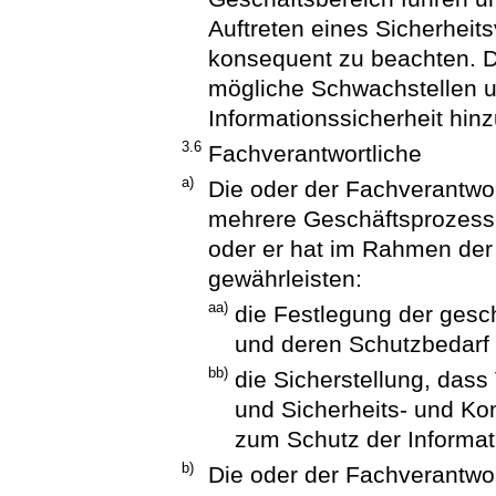
Auftreten eines Sicherheits
konsequent zu beachten. D
mögliche Schwachstellen 
Informationssicherheit hin
3.6
Fachverantwortliche
a)
Die oder der Fachverantwortl
mehrere Geschäftsprozesse
oder er hat im Rahmen der 
gewährleisten:
aa)
die Festlegung der gesc
und deren Schutzbedarf
bb)
die Sicherstellung, dass 
und Sicherheits- und K
zum Schutz der Informa
b)
Die oder der Fachverantwo