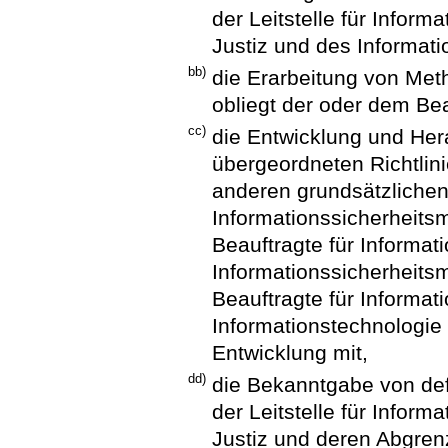
der Leitstelle für Infor
Justiz und des Informa
bb)
die Erarbeitung von Met
obliegt der oder dem Bea
cc)
die Entwicklung und Her
übergeordneten Richtlin
anderen grundsätzliche
Informationssicherheit
Beauftragte für Informat
Informationssicherheit
Beauftragte für Informati
Informationstechnologie
Entwicklung mit,
dd)
die Bekanntgabe von de
der Leitstelle für Infor
Justiz und deren Abgre