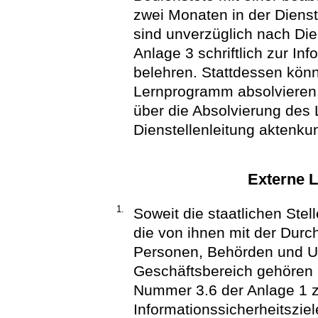
zwei Monaten in der Diens
sind unverzüglich nach Die
Anlage 3 schriftlich zur In
belehren. Stattdessen könn
Lernprogramm absolvieren.
über die Absolvierung des
Dienstellenleitung aktenk
Externe L
1.
Soweit die staatlichen Stell
die von ihnen mit der Durc
Personen, Behörden und U
Geschäftsbereich gehören 
Nummer 3.6 der Anlage 1 z
Informationssicherheitsziel