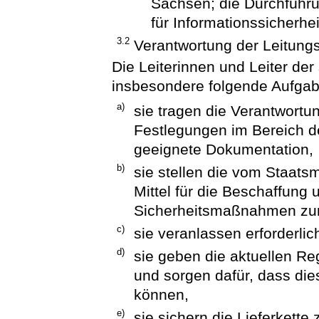
Sachsen; die Durchführu
für Informationssicherhei
3.2
Verantwortung der Leitun
Die Leiterinnen und Leiter der
insbesondere folgende Aufga
a)
sie tragen die Verantwortu
Festlegungen im Bereich de
geeignete Dokumentation,
b)
sie stellen die vom Staatsm
Mittel für die Beschaffung 
Sicherheitsmaßnahmen zur
c)
sie veranlassen erforder
d)
sie geben die aktuellen R
und sorgen dafür, dass dies
können,
e)
sie sichern die Lieferkette