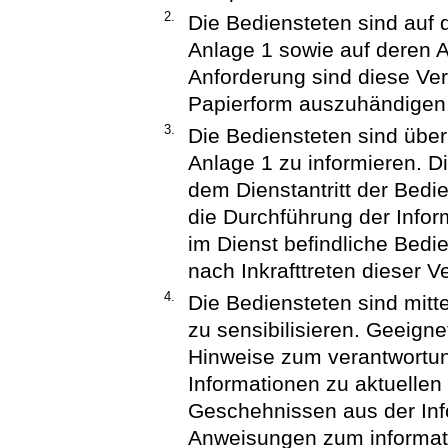
2.
Die Bediensteten sind auf 
Anlage 1 sowie auf deren A
Anforderung sind diese Ver
Papierform auszuhändigen
3.
Die Bediensteten sind übe
Anlage 1 zu informieren. Di
dem Dienstantritt der Bedie
die Durchführung der Infor
im Dienst befindliche Bedi
nach Inkrafttreten dieser V
4.
Die Bediensteten sind mit
zu sensibilisieren. Geei
Hinweise zum verantwortun
Informationen zu aktuellen 
Geschehnissen aus der Inf
Anweisungen zum informati