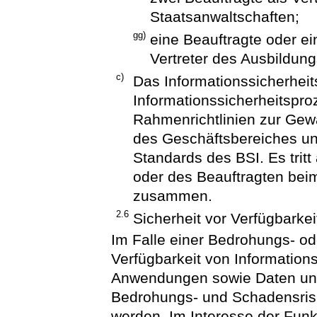
Staatsanwaltschaften;
gg)
eine Beauftragte oder ein
Vertreter des Ausbildun
c)
Das Informationssicherhe
Informationssicherheitsproz
Rahmenrichtlinien zur Gewä
des Geschäftsbereiches und
Standards des BSI. Es trit
oder des Beauftragten beim
zusammen.
2.6
Sicherheit vor Verfügbarkei
Im Falle einer Bedrohungs- od
Verfügbarkeit von Information
Anwendungen sowie Daten un
Bedrohungs- und Schadensris
werden. Im Interesse der Funkt