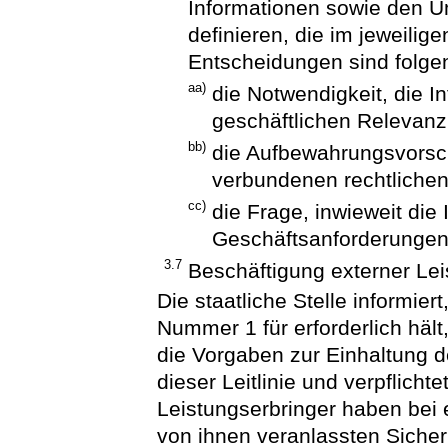
Informationen sowie den Um
definieren, die im jeweilige
Entscheidungen sind folge
aa)
die Notwendigkeit, die I
geschäftlichen Relevanz
bb)
die Aufbewahrungsvorsch
verbundenen rechtliche
cc)
die Frage, inwieweit die 
Geschäftsanforderungen
3.7
Beschäftigung externer Lei
Die staatliche Stelle informiert
Nummer 1 für erforderlich hält
die Vorgaben zur Einhaltung d
dieser Leitlinie und verpflicht
Leistungserbringer haben bei
von ihnen veranlassten Sicher