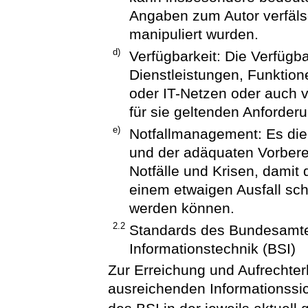
Angaben zum Autor verfäls
manipuliert wurden.
d)
Verfügbarkeit: Die Verfügb
Dienstleistungen, Funktio
oder IT-Netzen oder auch 
für sie geltenden Anforder
e)
Notfallmanagement: Es dien
und der adäquaten Vorbere
Notfälle und Krisen, damit
einem etwaigen Ausfall sc
werden können.
2.2
Standards des Bundesamtes 
Informationstechnik (BSI)
Zur Erreichung und Aufrecht
ausreichenden Informationssic