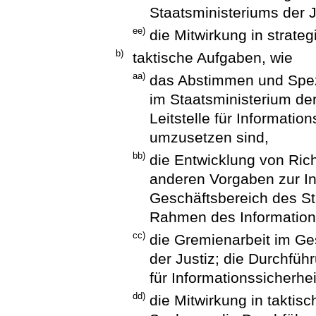
Staatsministeriums der J
ee)
die Mitwirkung in strate
b)
taktische Aufgaben, wie
aa)
das Abstimmen und Spezi
im Staatsministerium der
Leitstelle für Informati
umzusetzen sind,
bb)
die Entwicklung von Rich
anderen Vorgaben zur In
Geschäftsbereich des St
Rahmen des Informatio
cc)
die Gremienarbeit im Ge
der Justiz; die Durchfüh
für Informationssicherhei
dd)
die Mitwirkung in taktis