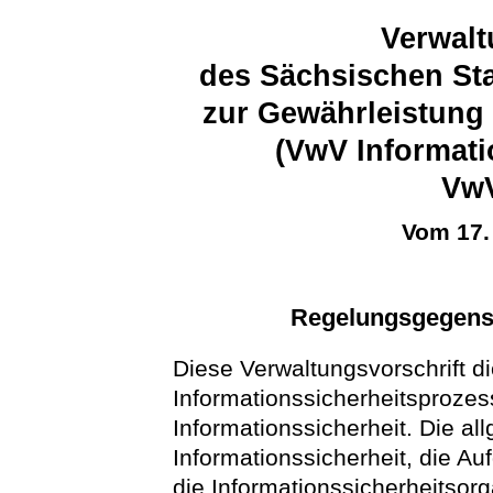
Verwalt
des Sächsischen Sta
zur Gewährleistung 
(VwV Informati
VwV
Vom 17.
Regelungsgegens
Diese Verwaltungsvorschrift d
Informationssicherheitsprozes
Informationssicherheit. Die a
Informationssicherheit, die A
die Informationssicherheitsorga