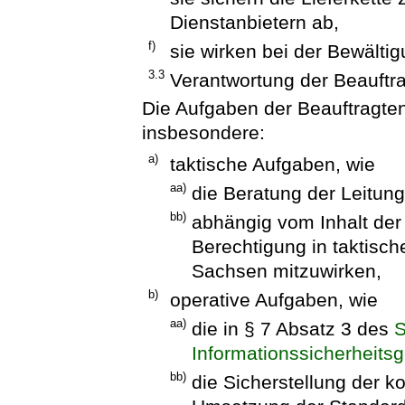
Dienstanbietern ab,
f)
sie wirken bei der Bewältig
3.3
Verantwortung der Beauftra
Die Aufgaben der Beauftragten
insbesondere:
a)
taktische Aufgaben, wie
aa)
die Beratung der Leitun
bb)
abhängig vom Inhalt der 
Berechtigung in taktisch
Sachsen mitzuwirken,
b)
operative Aufgaben, wie
aa)
die in § 7 Absatz 3 des
S
Informationssicherheits
bb)
die Sicherstellung der 