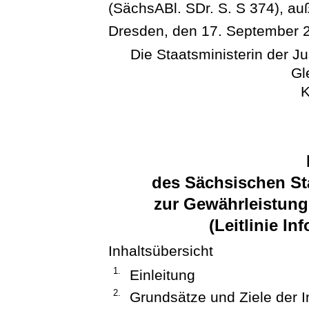
(SächsABl. SDr. S. S 374), auß
Dresden, den 17. September 
Die Staatsministerin der J
Gl
K
des Sächsischen Sta
zur Gewährleistung
(Leitlinie In
Inhaltsübersicht
1.
Einleitung
2.
Grundsätze und Ziele der I