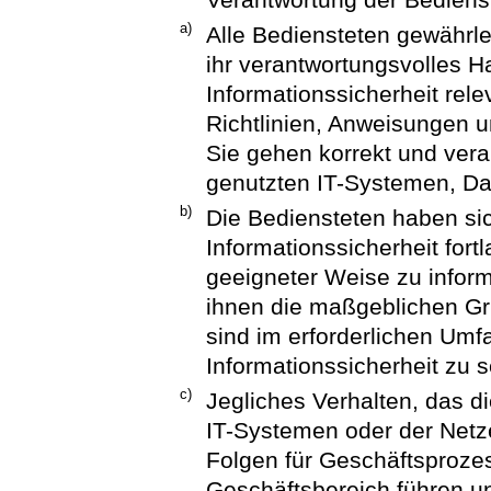
a)
Alle Bediensteten gewährle
ihr verantwortungsvolles Ha
Informationssicherheit rele
Richtlinien, Anweisungen u
Sie gehen korrekt und ver
genutzten IT-Systemen, Da
b)
Die Bediensteten haben si
Informationssicherheit fort
geeigneter Weise zu inform
ihnen die maßgeblichen Gru
sind im erforderlichen Umf
Informationssicherheit zu se
c)
Jegliches Verhalten, das di
IT-Systemen oder der Netz
Folgen für Geschäftsproz
Geschäftsbereich führen un