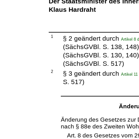
Der Staatsminister des Inne
Klaus Hardraht
1
§ 2 geändert durch
Artikel 8
(SächsGVBl. S. 138, 148
(SächsGVBl. S. 130, 140
(SächsGVBl. S. 517)
2
§ 3 geändert durch
Artikel 1
S. 517)
Änderu
Änderung des Gesetzes zur 
nach § 88e des Zweiten Wo
Art. 8 des Gesetzes vom 2