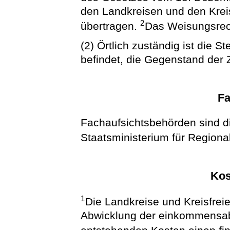
den Landkreisen und den Krei
2
übertragen.
Das Weisungsrech
(2) Örtlich zuständig ist die S
befindet, die Gegenstand der 
Fa
Fachaufsichtsbehörden sind d
Staatsministerium für Regiona
Kos
1
Die Landkreise und Kreisfreie
Abwicklung der einkommensa