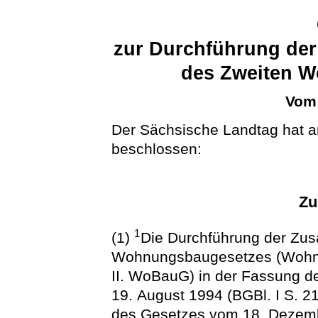
zur Durchführung der
des Zweiten 
Vom 
Der Sächsische Landtag hat a
beschlossen:
Zu
1
(1)
Die Durchführung der Zus
Wohnungsbaugesetzes (Wohnu
II. WoBauG) in der Fassung 
19. August 1994 (BGBl. I S. 21
des Gesetzes vom 18. Dezembe