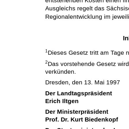
entstehenden Kosten einen fin
Ausgleichs regelt das Sächsis
Regionalentwicklung im jewe
In
1
Dieses Gesetz tritt am Tage 
2
Das vorstehende Gesetz wird h
verkünden.
Dresden, den 13. Mai 1997
Der Landtagspräsident
Erich Iltgen
Der Ministerpräsident
Prof. Dr. Kurt Biedenkopf