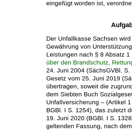
eingefügt worden ist, verordne
Aufga
Der Unfallkasse Sachsen wird d
Gewährung von Unterstützungs
Leistungen nach § 8 Absatz 
über den Brandschutz, Rettun
24. Juni 2004 (SächsGVBl. S. 
Gesetz vom 25. Juni 2019 (Sä
übertragen, soweit die zugrun
dem Siebten Buch Sozialgese
Unfallversicherung – (Artikel
BGBl. I S. 1254), das zuletzt 
19. Juni 2020 (BGBl. I S. 1328
geltenden Fassung, nach dem 