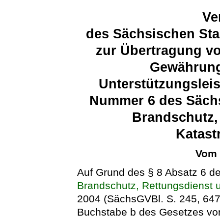
Ve
des Sächsischen Sta
zur Übertragung vo
Gewährung
Unterstützungslei
Nummer 6 des Sächs
Brandschutz,
Katast
Vom 
Auf Grund des § 8 Absatz 6 d
Brandschutz, Rettungsdienst 
2004 (SächsGVBl. S. 245, 647)
Buchstabe b des Gesetzes vo