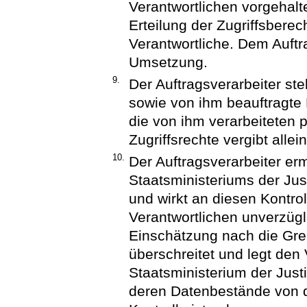
Verantwortlichen vorgehal
Erteilung der Zugriffsbere
Verantwortliche. Dem Auftr
Umsetzung.
9.
Der Auftragsverarbeiter ste
sowie von ihm beauftragte D
die von ihm verarbeiteten
Zugriffsrechte vergibt allei
10.
Der Auftragsverarbeiter erm
Staatsministeriums der Jus
und wirkt an diesen Kontrol
Verantwortlichen unverzügl
Einschätzung nach die Gre
überschreitet und legt de
Staatsministerium der Justi
deren Datenbestände von de