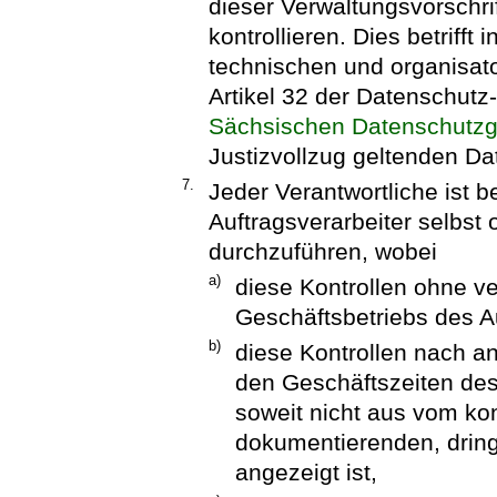
dieser Verwaltungsvorschri
kontrollieren. Dies betrifft
technischen und organisa
Artikel 32 der Datenschut
Sächsischen Datenschutz
Justizvollzug geltenden Da
7.
Jeder Verantwortliche ist b
Auftragsverarbeiter selbst
durchzuführen, wobei
a)
diese Kontrollen ohne v
Geschäftsbetriebs des Au
b)
diese Kontrollen nach 
den Geschäftszeiten des 
soweit nicht aus vom kon
dokumentierenden, drin
angezeigt ist,