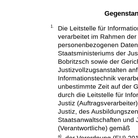
Gegenstan
1.
Die Leitstelle für Informat
verarbeitet im Rahmen der
personenbezogenen Daten,
Staatsministeriums der Ju
Bobritzsch sowie der Geric
Justizvollzugsanstalten anf
Informationstechnik verarbe
unbestimmte Zeit auf der G
durch die Leitstelle für In
Justiz (Auftragsverarbeiter
Justiz, des Ausbildungszen
Staatsanwaltschaften und J
(Verantwortliche) gemäß
a)
der Verordnung (EU) 20