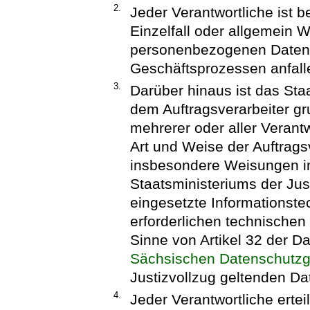
2.
Jeder Verantwortliche ist b
Einzelfall oder allgemein 
personenbezogenen Daten zu
Geschäftsprozessen anfall
3.
Darüber hinaus ist das Staa
dem Auftragsverarbeiter g
mehrerer oder aller Verant
Art und Weise der Auftragsv
insbesondere Weisungen i
Staatsministeriums der Just
eingesetzte Informationst
erforderlichen technische
Sinne von Artikel 32 der 
Sächsischen Datenschutz
Justizvollzug geltenden Da
4.
Jeder Verantwortliche erteil