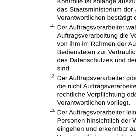
Kontrolle ist solange auszu
das Staatsministerium der 
Verantwortlichen bestätigt 
11.
Der Auftragsverarbeiter w
Auftragsverarbeitung die Ver
von ihm im Rahmen der Auf
Bediensteten zur Vertrauli
des Datenschutzes und der 
sind.
12.
Der Auftragsverarbeiter gi
die nicht Auftragsverarbeit
rechtliche Verpflichtung o
Verantwortlichen vorliegt.
13.
Der Auftragsverarbeiter lei
Personen hinsichtlich der 
eingehen und erkennbar au