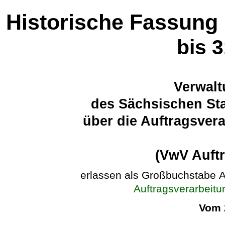
Historische Fassung
bis 
Verwalt
des Sächsischen Sta
über die Auftragsver
(VwV Auft
erlassen als Großbuchstabe 
Auftragsverarbeitu
Vom 