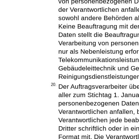
von personenbezogenen Da
der Verantwortlichen anfall
sowohl andere Behörden al
Keine Beauftragung mit de
Daten stellt die Beauftragun
Verarbeitung von personen
nur als Nebenleistung erfo
Telekommunikationsleistun
Gebäudeleittechnik und G
Reinigungsdienstleistunge
20.
Der Auftragsverarbeiter übe
aller zum Stichtag 1. Janu
personenbezogenen Daten,
Verantwortlichen anfallen, b
Verantwortlichen jede bea
Dritter schriftlich oder in
Format mit. Die Verantwortl