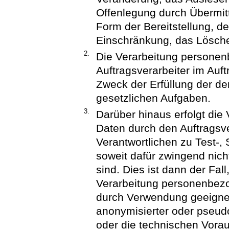
Offenlegung durch Übermitt
Form der Bereitstellung, d
Einschränkung, das Lösche
2.
Die Verarbeitung persone
Auftragsverarbeiter im Auft
Zweck der Erfüllung der de
gesetzlichen Aufgaben.
3.
Darüber hinaus erfolgt di
Daten durch den Auftragsve
Verantwortlichen zu Test-,
soweit dafür zwingend nich
sind. Dies ist dann der Fal
Verarbeitung personenbez
durch Verwendung geeignet
anonymisierter oder pseudo
oder die technischen Vora