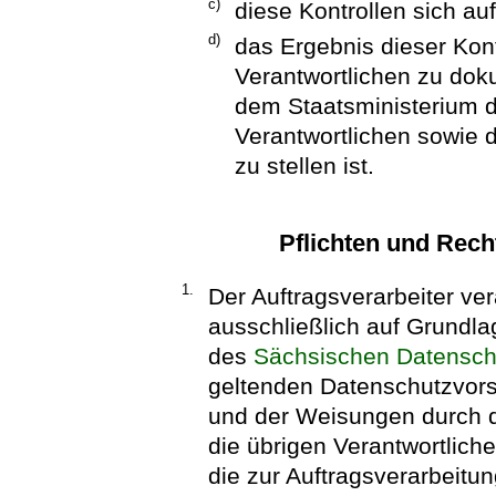
c)
diese Kontrollen sich a
d)
das Ergebnis dieser Kont
Verantwortlichen zu do
dem Staatsministerium d
Verantwortlichen sowie 
zu stellen ist.
Pflichten und Rech
1.
Der Auftragsverarbeiter v
ausschließlich auf Grundl
des
Sächsischen Datensch
geltenden Datenschutzvorsc
und der Weisungen durch d
die übrigen Verantwortlich
die zur Auftragsverarbeit