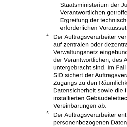
Staatsministerium der Ju
Verantwortlichen getrof
Ergreifung der technis
erforderlichen Vorausse
4.
Der Auftragsverarbeiter v
auf zentralen oder dezentr
Verwaltungsnetz eingebund
der Verantwortlichen, des 
untergebracht sind. Im Fal
SID sichert der Auftragsve
Zugangs zu den Räumlichke
Datensicherheit sowie die
installierten Gebäudeleitt
Vereinbarungen ab.
5.
Der Auftragsverarbeiter en
personenbezogenen Daten a