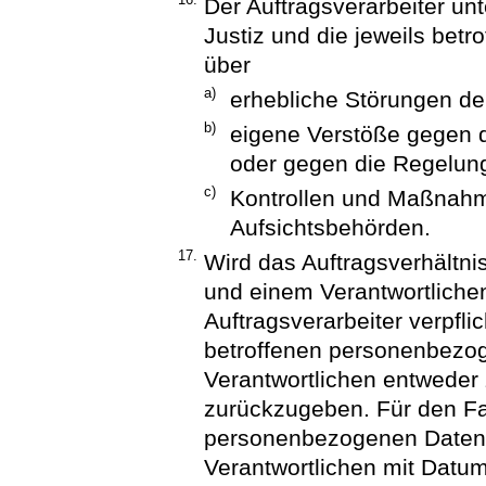
Der Auftragsverarbeiter unt
Justiz und die jeweils betr
über
a)
erhebliche Störungen de
b)
eigene Verstöße gegen 
oder gegen die Regelung
c)
Kontrollen und Maßnahm
Aufsichtsbehörden.
17.
Wird das Auftragsverhältni
und einem Verantwortlichen
Auftragsverarbeiter verpfli
betroffenen personenbezo
Verantwortlichen entweder
zurückzugeben. Für den Fa
personenbezogenen Daten i
Verantwortlichen mit Datum