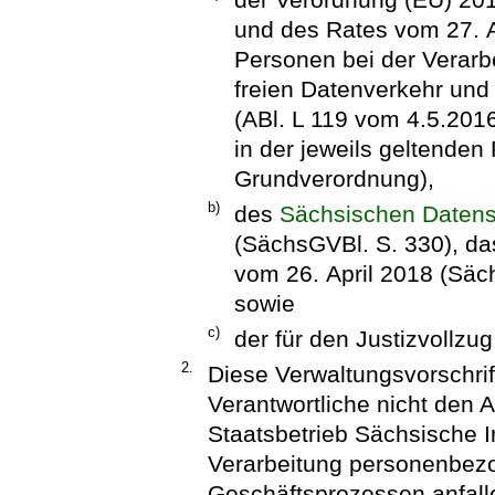
und des Rates vom 27. A
Personen bei der Verar
freien Datenverkehr und
(ABl. L 119 vom 4.5.2016
in der jeweils geltende
Grundverordnung),
b)
des
Sächsischen Daten
(SächsGVBl. S. 330), das
vom 26. April 2018 (Säc
sowie
c)
der für den Justizvollzu
2.
Diese Verwaltungsvorschrift
Verantwortliche nicht den 
Staatsbetrieb Sächsische I
Verarbeitung personenbezo
Geschäftsprozessen anfalle