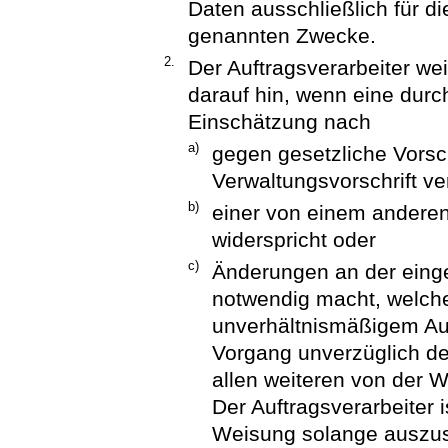
Daten ausschließlich für di
genannten Zwecke.
2.
Der Auftragsverarbeiter we
darauf hin, wenn eine durc
Einschätzung nach
a)
gegen gesetzliche Vorsc
Verwaltungsvorschrift ve
b)
einer von einem anderen
widerspricht oder
c)
Änderungen an der einge
notwendig macht, welche 
unverhältnismäßigem Au
Vorgang unverzüglich de
allen weiteren von der W
Der Auftragsverarbeiter i
Weisung solange auszus