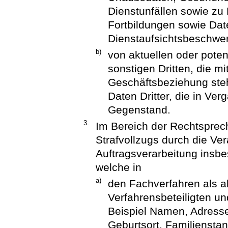
Dienstunfällen sowie zu
Fortbildungen sowie Dat
Dienstaufsichtsbeschwer
b)
von aktuellen oder potent
sonstigen Dritten, die mi
Geschäftsbeziehung ste
Daten Dritter, die in Ve
Gegenstand.
3.
Im Bereich der Rechtsprec
Strafvollzugs durch die Ver
Auftragsverarbeitung ins
welche in
a)
den Fachverfahren als a
Verfahrensbeteiligten und
Beispiel Namen, Adress
Geburtsort, Familiensta