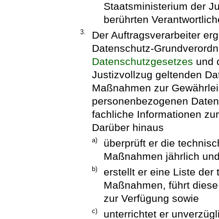
Staatsministerium der J
berührten Verantwortlich
3.
Der Auftragsverarbeiter erg
Datenschutz-Grundverordn
Datenschutzgesetzes
und d
Justizvollzug geltenden Da
Maßnahmen zur Gewährleist
personenbezogenen Daten. 
fachliche Informationen zur
Darüber hinaus
a)
überprüft er die technis
Maßnahmen jährlich und 
b)
erstellt er eine Liste d
Maßnahmen, führt diese f
zur Verfügung sowie
c)
unterrichtet er unverzüg