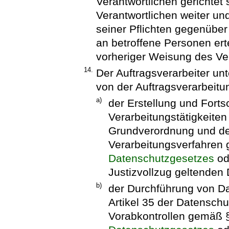
Verantwortlichen gerichtet 
Verantwortlichen weiter und
seiner Pflichten gegenüber
an betroffene Personen erte
vorheriger Weisung des Ver
14.
Der Auftragsverarbeiter unt
von der Auftragsverarbeitu
a)
der Erstellung und Forts
Verarbeitungstätigkeite
Grundverordnung und der
Verarbeitungsverfahren
Datenschutzgesetzes
od
Justizvollzug geltenden 
b)
der Durchführung von 
Artikel 35 der Datensch
Vorabkontrollen gemäß 