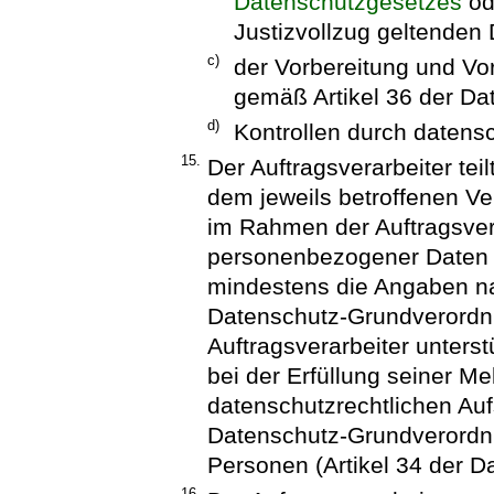
Datenschutzgesetzes
od
Justizvollzug geltenden 
c)
der Vorbereitung und Vo
gemäß Artikel 36 der D
d)
Kontrollen durch datens
15.
Der Auftragsverarbeiter tei
dem jeweils betroffenen Ve
im Rahmen der Auftragsver
personenbezogener Daten au
mindestens die Angaben na
Datenschutz-Grundverordnu
Auftragsverarbeiter unterst
bei der Erfüllung seiner M
datenschutzrechtlichen Auf
Datenschutz-Grundverordn
Personen (Artikel 34 der 
16.