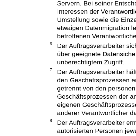
Servern. Bei seiner Entsch
Interessen der Verantwortl
Umstellung sowie die Einze
etwaigen Datenmigration l
betroffenen Verantwortliche
6.
Der Auftragsverarbeiter s
über geeignete Datensiche
unberechtigtem Zugriff.
7.
Der Auftragsverarbeiter hä
den Geschäftsprozessen ein
getrennt von den personen
Geschäftsprozessen der an
eigenen Geschäftsprozessen
anderer Verantwortlicher d
8.
Der Auftragsverarbeiter er
autorisierten Personen jewe