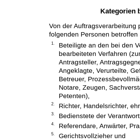
Kategorien 
Von der Auftragsverarbeitung
folgenden Personen betroffen 
1.
Beteiligte an den bei den 
bearbeiteten Verfahren (zu
Antragsteller, Antragsgegn
Angeklagte, Verurteilte, Ge
Betreuer, Prozessbevollmä
Notare, Zeugen, Sachverst
Petenten),
2.
Richter, Handelsrichter, eh
3.
Bedienstete der Verantwort
4.
Referendare, Anwärter, Pra
5.
Gerichtsvollzieher und