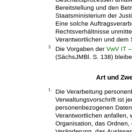
Bereitstellung und den Bet
Staatsministerium der Just
Eine solche Auftragsverarb
Rechtsverhältnisse unmitte
Verantwortlichen und dem 
3.
Die Vorgaben der
VwV IT –
(SächsJMBl. S. 138) bleibe
Art und Zwe
1.
Die Verarbeitung personen
Verwaltungsvorschrift ist
personenbezogenen Daten,
Verantwortlichen anfallen,
Organisation, das Ordnen,
Veränderung, das Auslesen