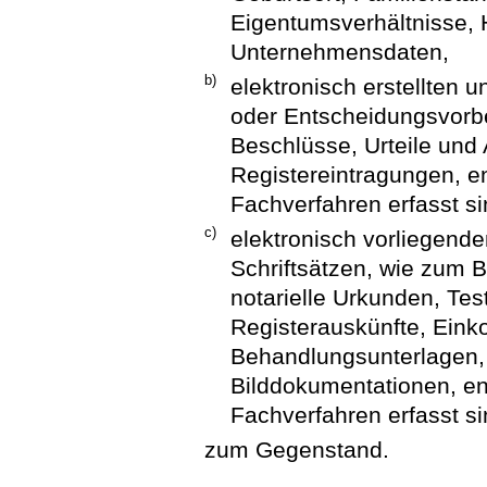
Eigentumsverhältnisse, 
Unternehmensdaten,
b)
elektronisch erstellten
oder Entscheidungsvorbe
Beschlüsse, Urteile und
Registereintragungen, en
Fachverfahren erfasst s
c)
elektronisch vorliegende
Schriftsätzen, wie zum B
notarielle Urkunden, Te
Registerauskünfte, Ein
Behandlungsunterlagen,
Bilddokumentationen, en
Fachverfahren erfasst s
zum Gegenstand.