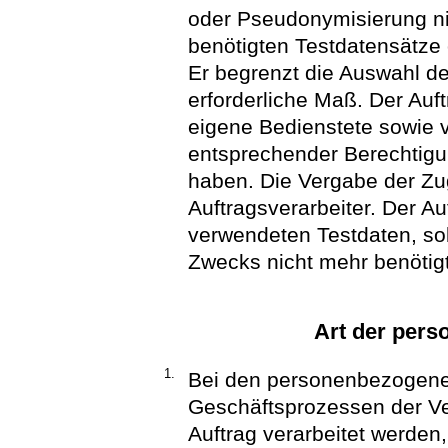
oder Pseudonymisierung ni
benötigten Testdatensätze o
Er begrenzt die Auswahl d
erforderliche Maß. Der Auftr
eigene Bedienstete sowie v
entsprechender Berechtigun
haben. Die Vergabe der Zug
Auftragsverarbeiter. Der Au
verwendeten Testdaten, sob
Zwecks nicht mehr benötig
Art der per
1.
Bei den personenbezogenen
Geschäftsprozessen der Ver
Auftrag verarbeitet werden