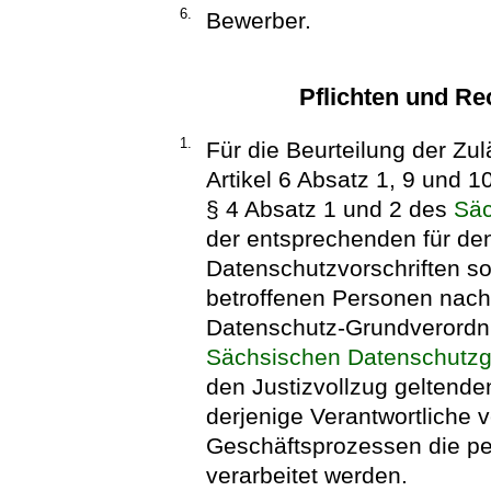
6.
Bewerber.
Pflichten und Re
1.
Für die Beurteilung der Zu
Artikel 6 Absatz 1, 9 und 
§ 4 Absatz 1 und 2 des
Säc
der entsprechenden für den
Datenschutzvorschriften so
betroffenen Personen nach 
Datenschutz-Grundverordnu
Sächsischen Datenschutz
den Justizvollzug geltenden
derjenige Verantwortliche v
Geschäftsprozessen die p
verarbeitet werden.