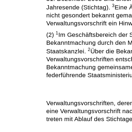
3
Jahresende (Stichtag).
Eine 
nicht gesondert bekannt gemac
Verwaltungsvorschrift ein Hi
1
(2)
Im Geschäftsbereich der S
Bekanntmachung durch den Mi
2
Staatskanzlei.
Über die Beka
Verwaltungsvorschriften entsch
Bekanntmachung gemeinsamer 
federführende Staatsministeri
Verwaltungsvorschriften, deren
eine Verwaltungsvorschrift na
treten mit Ablauf des Stichtag