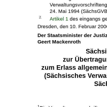
Verwaltungsvorschriften
24. Mai 1994 (SächsGVBl
2.
Artikel 1
des eingangs g
Dresden, den 10. Februar 200
Der Staatsminister der Justi
Geert Mackenroth
Sächsi
zur Übertragu
zum Erlass allgemei
(Sächsisches Verwa
Säc
1