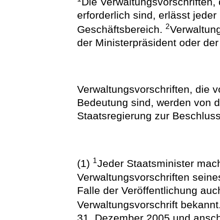
Die Verwaltungsvorschriften,
erforderlich sind, erlässt jede
2
Geschäftsbereich.
Verwaltung
der Ministerpräsident oder der
Verwaltungsvorschriften, die v
Bedeutung sind, werden von d
Staatsregierung zur Beschluss
1
(1)
Jeder Staatsminister mach
Verwaltungsvorschriften seines
Falle der Veröffentlichung au
Verwaltungsvorschrift bekannt
31. Dezember 2005 und ansch