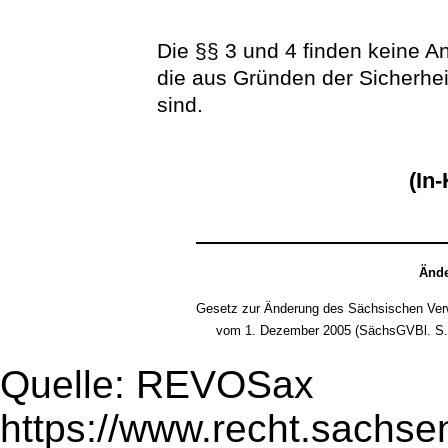
Die §§ 3 und 4 finden keine A
die aus Gründen der Sicherhei
sind.
(In-
Ände
Gesetz zur Änderung des Sächsischen Verw
vom 1. Dezember 2005 (SächsGVBl. S.
Quelle: REVOSax
https://www.recht.sachse