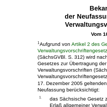
Beka
der Neufassu
Verwaltungsv
Vom 10
1
Aufgrund von
Artikel 2 des 
Verwaltungsvorschriftengeset
(SächsGVBl. S. 312) wird nac
Gesetzes zur Übertragung der
Verwaltungsvorschriften (Säc
Verwaltungsvorschriftengeset
17. Dezember 2005 geltende
Neufassung berücksichtigt:
1.
das Sächsische Gesetz z
Erlaß allgemeiner Verwal