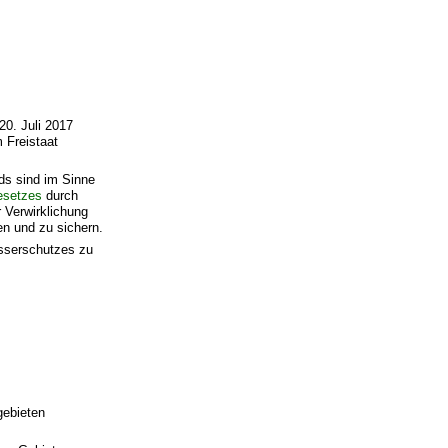
20. Juli 2017
 Freistaat
ds sind im Sinne
esetzes
durch
 Verwirklichung
n und zu sichern.
sserschutzes zu
gebieten